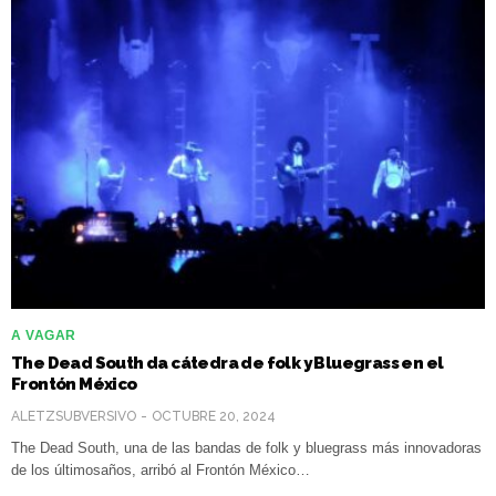
A VAGAR
The Dead South da cátedra de folk y Bluegrass en el
Frontón México
ALETZSUBVERSIVO
OCTUBRE 20, 2024
The Dead South, una de las bandas de folk y bluegrass más innovadoras
de los últimosaños, arribó al Frontón México…