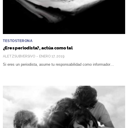
TESTOSTERONA
¿Eres periodista?, actúa como tal
ALETZSUBVERSIVO
ENERO 17, 2019
Si eres un periodista, asume tu responsabilidad como informador…