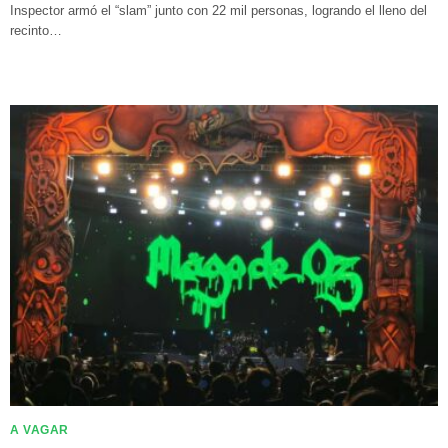
Inspector armó el “slam” junto con 22 mil personas, logrando el lleno del
recinto…
A VAGAR