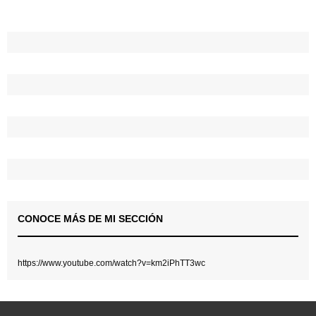
CONOCE MÁS DE MI SECCIÓN
https://www.youtube.com/watch?v=km2iPhTT3wc