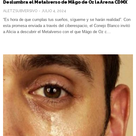
Deslumbra el Metalverso de Mägo de Oz la Arena CDMX
ALETZSUBVERSIVO
JULIO 4, 2024
“Es hora de que cumplas tus sueños, sígueme y se harán realidad”. Con
esta promesa enviada a través del ciberespacio, el Conejo Blanco invitó
a Alicia a descubrir el Metalverso con el que Mägo de Oz c…