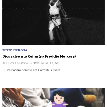
TESTOSTERONA
Dios salve a la Reina (y a Freddie Mercury)
ALETZSUBVERSIVO
NOVIEMBRE 22, 2018
Su verdadero nombre era Farrokh Bulsara…