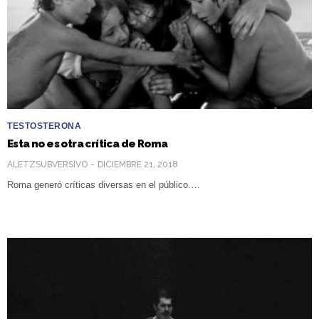
TESTOSTERONA
Esta no es otra crítica de Roma
ALETZSUBVERSIVO
DICIEMBRE 21, 2018
Roma generó críticas diversas en el público.…