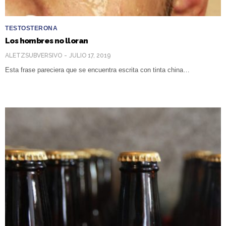
TESTOSTERONA
Los hombres no lloran
ALETZSUBVERSIVO
JULIO 17, 2019
Esta frase pareciera que se encuentra escrita con tinta china…