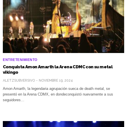
ENTRETENIMIENTO
Conquista Amon Amarth la Arena CDMC con su metal
vikingo
ALETZSUBVERSIVO
NOVIEMBRE 19, 2024
Amon Amarth, la legendaria agrupación sueca de death metal, se
presentó en la Arena CDMX, en dondeconquistó nuevamente a sus
seguidores…