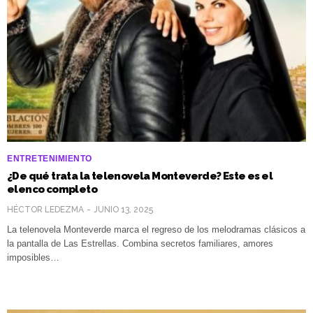
ENTRETENIMIENTO
¿De qué trata la telenovela Monteverde? Este es el
elenco completo
HÉCTOR LEDEZMA
JUNIO 13, 2025
La telenovela Monteverde marca el regreso de los melodramas clásicos a
la pantalla de Las Estrellas. Combina secretos familiares, amores
imposibles…