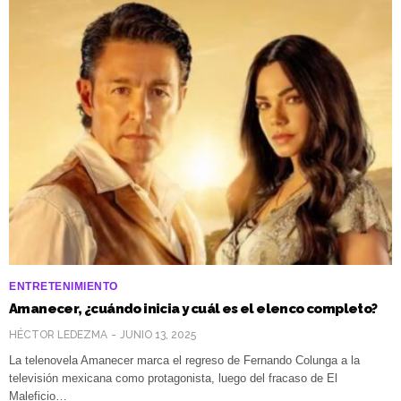
ENTRETENIMIENTO
Amanecer, ¿cuándo inicia y cuál es el elenco completo?
HÉCTOR LEDEZMA
JUNIO 13, 2025
La telenovela Amanecer marca el regreso de Fernando Colunga a la
televisión mexicana como protagonista, luego del fracaso de El
Maleficio…