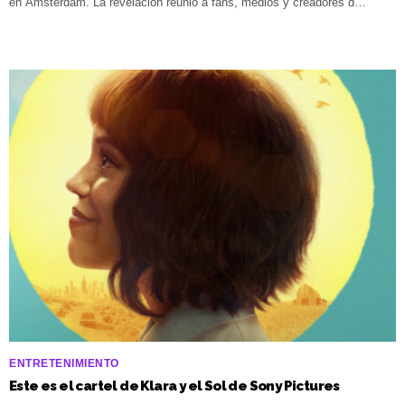
en Ámsterdam. La revelación reunió a fans, medios y creadores d…
ENTRETENIMIENTO
Este es el cartel de Klara y el Sol de Sony Pictures