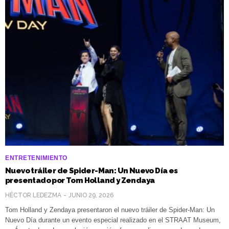
ENTRETENIMIENTO
Nuevo tráiler de Spider-Man: Un Nuevo Día es
presentado por Tom Holland y Zendaya
HÉCTOR LEDEZMA
JUNIO 29, 2026
Tom Holland y Zendaya presentaron el nuevo tráiler de Spider-Man: Un
Nuevo Día durante un evento especial realizado en el STRAAT Museum,