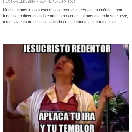
HÉCTOR LEDEZMA
SEPTIEMBRE 26, 2017
Mucho hemos leído o escuchado sobre el estrés postraumático, sobre
todo nos lo dicen cuando comentamos que sentimos que todo se mueve,
o que vivimos en edificios ladeados o que oímos la alerta sísmica…