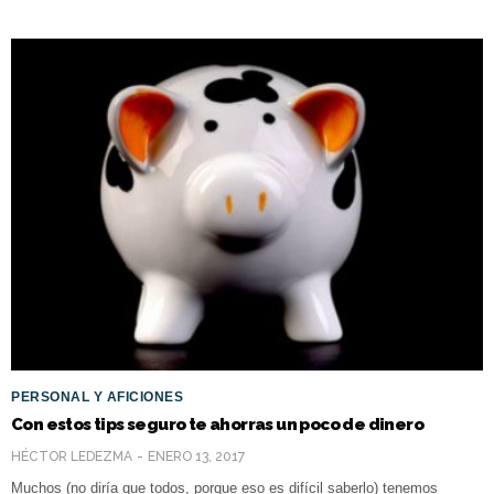
PERSONAL Y AFICIONES
Con estos tips seguro te ahorras un poco de dinero
HÉCTOR LEDEZMA
ENERO 13, 2017
Muchos (no diría que todos, porque eso es difícil saberlo) tenemos