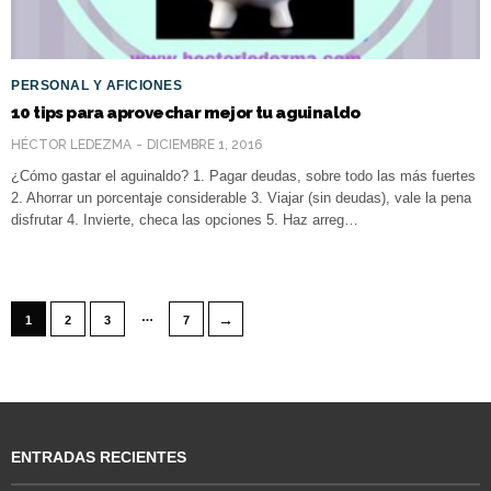
PERSONAL Y AFICIONES
10 tips para aprovechar mejor tu aguinaldo
HÉCTOR LEDEZMA
DICIEMBRE 1, 2016
¿Cómo gastar el aguinaldo? 1. Pagar deudas, sobre todo las más fuertes
2. Ahorrar un porcentaje considerable 3. Viajar (sin deudas), vale la pena
disfrutar 4. Invierte, checa las opciones 5. Haz arreg…
…
→
1
2
3
7
ENTRADAS RECIENTES