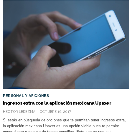
PERSONAL Y AFICIONES
Ingresos extra con la aplicación mexicana Upaxer
HÉCTOR LEDEZMA
OCTUBRE 16, 2017
Si estás en búsqueda de opciones que te permitan tener ingresos extra,
la aplicación mexicana Upaxer es una opción viable pues te permite
ganar dinero a cambio de tareas sencillas. Esta app es una ext…