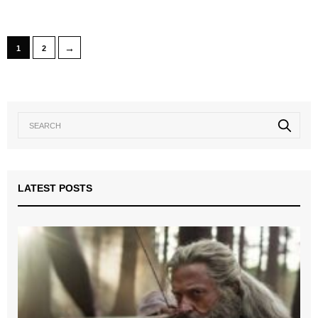
→
1
2
LATEST POSTS