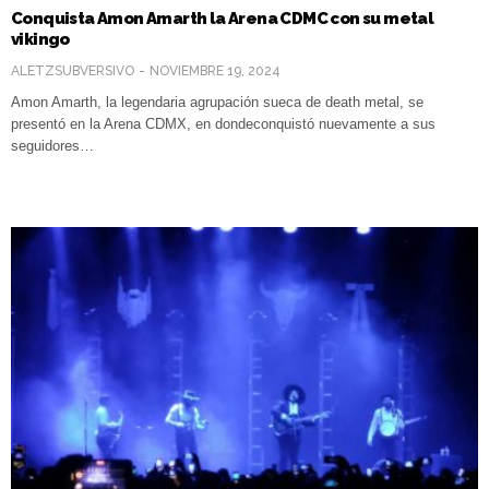
Conquista Amon Amarth la Arena CDMC con su metal
vikingo
ALETZSUBVERSIVO
NOVIEMBRE 19, 2024
Amon Amarth, la legendaria agrupación sueca de death metal, se
presentó en la Arena CDMX, en dondeconquistó nuevamente a sus
seguidores…