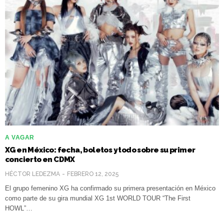
A VAGAR
XG en México: fecha, boletos y todo sobre su primer
concierto en CDMX
HÉCTOR LEDEZMA
FEBRERO 12, 2025
El grupo femenino XG ha confirmado su primera presentación en México
como parte de su gira mundial XG 1st WORLD TOUR “The First
HOWL”…