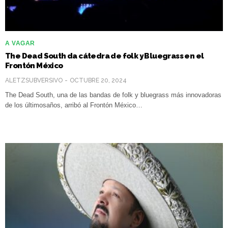
A VAGAR
The Dead South da cátedra de folk y Bluegrass en el
Frontón México
ALETZSUBVERSIVO
OCTUBRE 20, 2024
The Dead South, una de las bandas de folk y bluegrass más innovadoras
de los últimosaños, arribó al Frontón México…