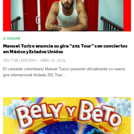
A VAGAR
Manuel Turizo anuncia su gira “201 Tour” con conciertos
en México y Estados Unidos
HÉCTOR LEDEZMA
ABRIL 10, 2025
El cantante colombiano Manuel Turizo presentó oficialmente su nueva
gira internacional titulada 201 Tour…