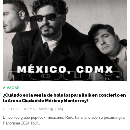
A VAGAR
¿Cuándo es la venta de boletos para Reik en concierto en
la Arena Ciudad de México y Monterrey?
HÉCTOR LEDEZMA
MAYO 15, 2024
El icónico grupo pop-rock mexicano, Reik, ha anunciado su próxima gira,
Panorama 2024 Tour…