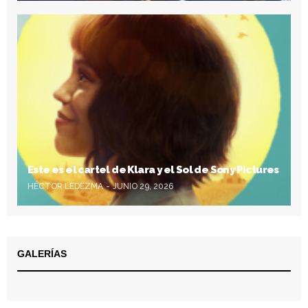
Este es el cartel de Klara y el Sol de Sony Pictures
HÉCTOR LEDEZMA
JUNIO 29, 2026
GALERÍAS