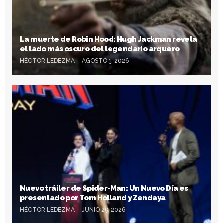
La muerte de Robin Hood: Hugh Jackman revela
el lado más oscuro del legendario arquero
HÉCTOR LEDEZMA
AGOSTO 3, 2026
Nuevo tráiler de Spider-Man: Un Nuevo Día es
presentado por Tom Holland y Zendaya
HÉCTOR LEDEZMA
JUNIO 29, 2026