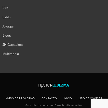
Viral
Estilo
A vagar
Blogs
JH Cupcakes
Multimedia
AVISO DE PRIVACIDAD
CONTACTO
INICIO
USO DE COOKIES
©2021 Hector Ledezma. Derechos Reservados.