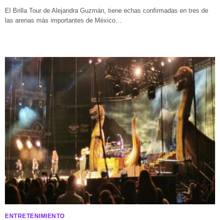
El Brilla Tour de Alejandra Guzmán, tiene echas confirmadas en tres de
las arenas más importantes de México…
ENTRETENIMIENTO