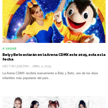
A VAGAR
Bely y Beto estarán en la Arena CDMX este 2025, esta es la
fecha
HÉCTOR LEDEZMA
ABRIL 4, 2025
La Arena CDMX recibirá nuevamente a Bely y Beto, uno de los dúos
infantiles más populares del país…