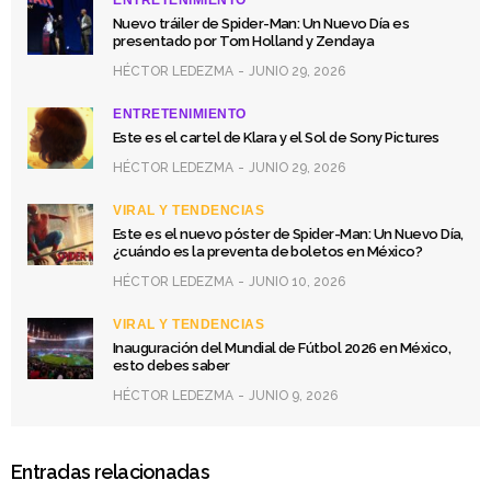
Nuevo tráiler de Spider-Man: Un Nuevo Día es
presentado por Tom Holland y Zendaya
HÉCTOR LEDEZMA
JUNIO 29, 2026
ENTRETENIMIENTO
Este es el cartel de Klara y el Sol de Sony Pictures
HÉCTOR LEDEZMA
JUNIO 29, 2026
VIRAL Y TENDENCIAS
Este es el nuevo póster de Spider-Man: Un Nuevo Día,
¿cuándo es la preventa de boletos en México?
HÉCTOR LEDEZMA
JUNIO 10, 2026
VIRAL Y TENDENCIAS
Inauguración del Mundial de Fútbol 2026 en México,
esto debes saber
HÉCTOR LEDEZMA
JUNIO 9, 2026
Entradas relacionadas