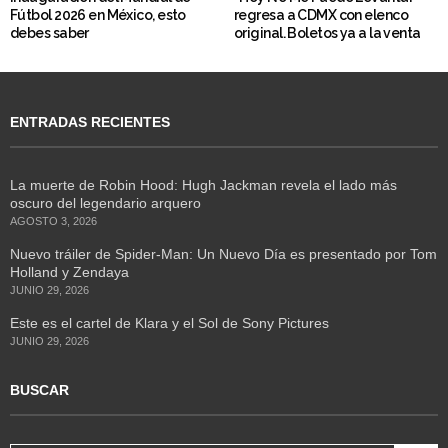
Fútbol 2026 en México, esto
regresa a CDMX con elenco
debes saber
original. Boletos ya a la venta
ENTRADAS RECIENTES
La muerte de Robin Hood: Hugh Jackman revela el lado más
oscuro del legendario arquero
AGOSTO 3, 2026
Nuevo tráiler de Spider-Man: Un Nuevo Día es presentado por Tom
Holland y Zendaya
JUNIO 29, 2026
Este es el cartel de Klara y el Sol de Sony Pictures
JUNIO 29, 2026
BUSCAR