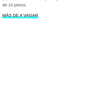
de 10 pesos.
MÁS DE A VAGAR
.