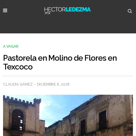
A VAGAR
Pastorela en Molino de Flores en
Texcoco
CLAUDIA GÁMEZ
DICIEMBRE 6, 2018