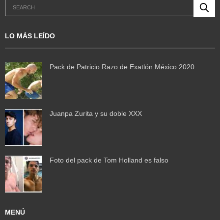
LO MÁS LEÍDO
Pack de Patricio Razo de Exatlón México 2020
Juanpa Zurita y su doble XXX
Foto del pack de Tom Holland es falso
MENÚ