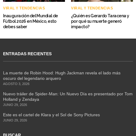
VIRAL Y TENDENCIAS
VIRAL Y TENDENCIAS
Inauguración del Mundial de
¿Quién es Gerardo Taracena y
Fútbol 2026 en México, esto
por qué su muerte generó
debes saber
impacto?
ENTRADAS RECIENTES
La muerte de Robin Hood: Hugh Jackman revela el lado más
oscuro del legendario arquero
AGOSTO 3, 2026
Nuevo tráiler de Spider-Man: Un Nuevo Día es presentado por Tom
Holland y Zendaya
JUNIO 29, 2026
Este es el cartel de Klara y el Sol de Sony Pictures
JUNIO 29, 2026
BUSCAR