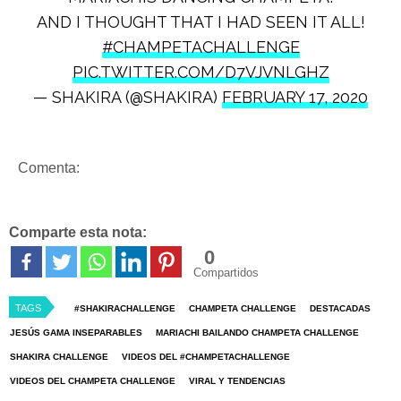
AND I THOUGHT THAT I HAD SEEN IT ALL!
#CHAMPETACHALLENGE
PIC.TWITTER.COM/D7VJVNLGHZ
— SHAKIRA (@SHAKIRA)
FEBRUARY 17, 2020
Comenta:
Comparte esta nota:
0
Compartidos
TAGS
#SHAKIRACHALLENGE
CHAMPETA CHALLENGE
DESTACADAS
JESÚS GAMA INSEPARABLES
MARIACHI BAILANDO CHAMPETA CHALLENGE
SHAKIRA CHALLENGE
VIDEOS DEL #CHAMPETACHALLENGE
VIDEOS DEL CHAMPETA CHALLENGE
VIRAL Y TENDENCIAS