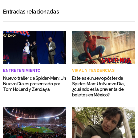
Entradas relacionadas
ENTRETENIMIENTO
VIRAL Y TENDENCIAS
Nuevo tráiler de Spider-Man: Un
Este es el nuevo póster de
Nuevo Día es presentado por
Spider-Man: Un Nuevo Día,
Tom Holland y Zendaya
¿cuándo es la preventa de
boletos en México?