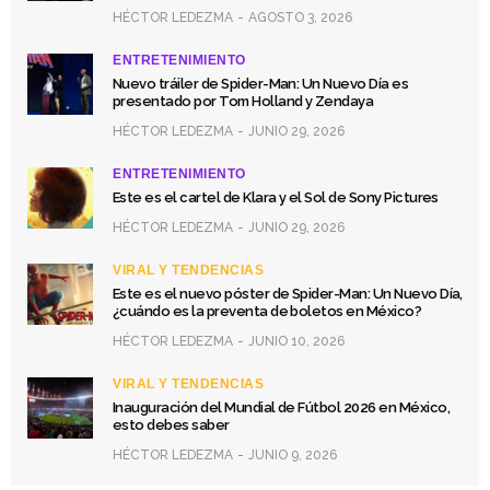
HÉCTOR LEDEZMA
AGOSTO 3, 2026
ENTRETENIMIENTO
Nuevo tráiler de Spider-Man: Un Nuevo Día es
presentado por Tom Holland y Zendaya
HÉCTOR LEDEZMA
JUNIO 29, 2026
ENTRETENIMIENTO
Este es el cartel de Klara y el Sol de Sony Pictures
HÉCTOR LEDEZMA
JUNIO 29, 2026
VIRAL Y TENDENCIAS
Este es el nuevo póster de Spider-Man: Un Nuevo Día,
¿cuándo es la preventa de boletos en México?
HÉCTOR LEDEZMA
JUNIO 10, 2026
VIRAL Y TENDENCIAS
Inauguración del Mundial de Fútbol 2026 en México,
esto debes saber
HÉCTOR LEDEZMA
JUNIO 9, 2026