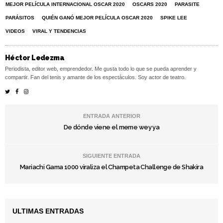
MEJOR PELÍCULA INTERNACIONAL OSCAR 2020
OSCARS 2020
PARASITE
PARÁSITOS
QUIÉN GANÓ MEJOR PELÍCULA OSCAR 2020
SPIKE LEE
VIDEOS
VIRAL Y TENDENCIAS
Héctor Ledezma
Periodista, editor web, emprendedor. Me gusta todo lo que se pueda aprender y
compartir. Fan del tenis y amante de los espectáculos. Soy actor de teatro.
ENTRADA ANTERIOR
De dónde viene el meme wey ya
SIGUIENTE ENTRADA
Mariachi Gama 1000 viraliza el Champeta Challenge de Shakira
ULTIMAS ENTRADAS