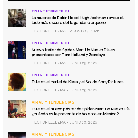
ENTRETENIMIENTO
La muerte de Robin Hood: Hugh Jackman revela el
lado más oscuro del legendario arquero
HÉCTOR LEDEZMA
AGOSTO 3, 2026
ENTRETENIMIENTO
Nuevo tráiler de Spider-Man: Un Nuevo Día es
presentado por Tom Holland y Zendaya
HÉCTOR LEDEZMA
JUNIO 29, 2026
ENTRETENIMIENTO
Este es el cartel de Klara y el Sol de Sony Pictures
HÉCTOR LEDEZMA
JUNIO 29, 2026
VIRAL Y TENDENCIAS
Este es el nuevo póster de Spider-Man: Un Nuevo Día,
¿cuándo es la preventa de boletos en México?
HÉCTOR LEDEZMA
JUNIO 10, 2026
VIRAL Y TENDENCIAS