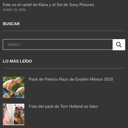
Este es el cartel de Klara y el Sol de Sony Pictures
JUNIO 29, 2026
BUSCAR
LO MÁS LEÍDO
Pack de Patricio Razo de Exatlón México 2020
Foto del pack de Tom Holland es falso