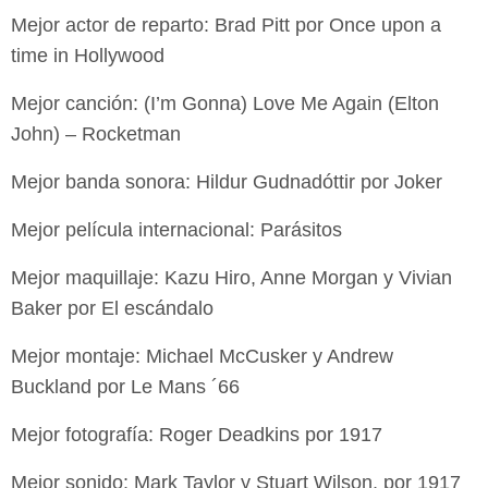
Mejor actor de reparto: Brad Pitt por Once upon a
time in Hollywood
Mejor canción: (I’m Gonna) Love Me Again (Elton
John) – Rocketman
Mejor banda sonora: Hildur Gudnadóttir por Joker
Mejor película internacional: Parásitos
Mejor maquillaje: Kazu Hiro, Anne Morgan y Vivian
Baker por El escándalo
Mejor montaje: Michael McCusker y Andrew
Buckland por Le Mans ´66
Mejor fotografía: Roger Deadkins por 1917
Mejor sonido: Mark Taylor y Stuart Wilson, por 1917