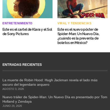
ENTRETENIMIENTO
VIRAL Y TENDENCIAS
Este es el cartel de Klara y el Sol
Este es el nuevo póster de
de Sony Pictures
Spider-Man: Un Nuevo Día,
¿cuándo es la preventa de
boletos en México?
ENTRADAS RECIENTES
La muerte de Robin Hood: Hugh Jackman revela el lado más
oscuro del legendario arquero
AGOSTO 3, 2026
Nuevo tráiler de Spider-Man: Un Nuevo Día es presentado por Tom
Holland y Zendaya
JUNIO 29, 2026