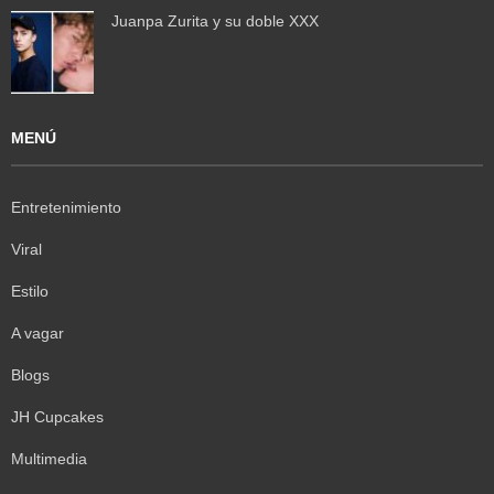
Juanpa Zurita y su doble XXX
MENÚ
Entretenimiento
Viral
Estilo
A vagar
Blogs
JH Cupcakes
Multimedia