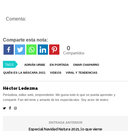
Comenta:
Comparte esta nota:
0
Compartidos
TAGS
ADRIÁN URIBE
EN PORTADA
OMAR CHAPARRO
QUIÉN ES LA MÁSCARA 2021
VIDEOS
VIRAL Y TENDENCIAS
Héctor Ledezma
Periodista, editor web, emprendedor. Me gusta todo lo que se pueda aprender y
compartir. Fan del tenis y amante de los espectáculos. Soy actor de teatro.
ENTRADA ANTERIOR
Especial Navidad Natura 2021, lo que viene