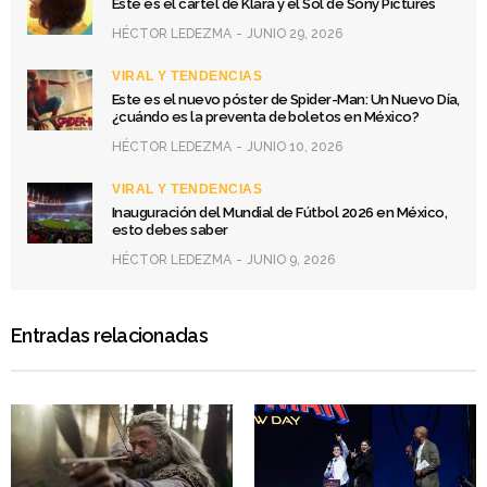
Este es el cartel de Klara y el Sol de Sony Pictures
HÉCTOR LEDEZMA
JUNIO 29, 2026
VIRAL Y TENDENCIAS
Este es el nuevo póster de Spider-Man: Un Nuevo Día,
¿cuándo es la preventa de boletos en México?
HÉCTOR LEDEZMA
JUNIO 10, 2026
VIRAL Y TENDENCIAS
Inauguración del Mundial de Fútbol 2026 en México,
esto debes saber
HÉCTOR LEDEZMA
JUNIO 9, 2026
Entradas relacionadas