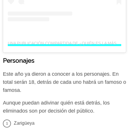
UNA PUBLICACIÓN COMPARTIDA DE ¿QUIÉN ES LA MÁSCARA? (@QUIENESLAMASCARA)
Personajes
Este año ya dieron a conocer a los personajes. En
total serán 18, detrás de cada uno habrá un famoso o
famosa.
Aunque puedan adivinar quién está detrás, los
eliminados son por decisión del público.
Zarigüeya