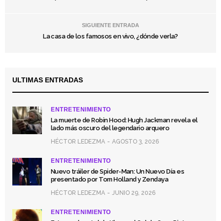
SIGUIENTE ENTRADA
La casa de los famosos en vivo, ¿dónde verla?
ULTIMAS ENTRADAS
ENTRETENIMIENTO
La muerte de Robin Hood: Hugh Jackman revela el
lado más oscuro del legendario arquero
HÉCTOR LEDEZMA
AGOSTO 3, 2026
ENTRETENIMIENTO
Nuevo tráiler de Spider-Man: Un Nuevo Día es
presentado por Tom Holland y Zendaya
HÉCTOR LEDEZMA
JUNIO 29, 2026
ENTRETENIMIENTO