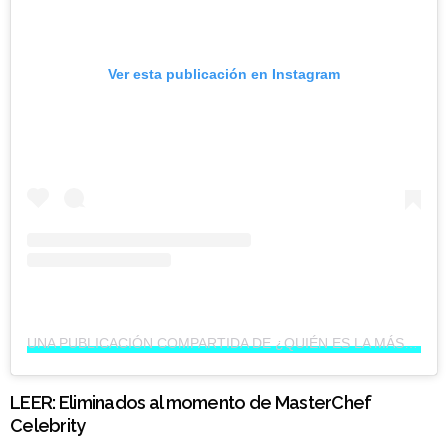
Ver esta publicación en Instagram
UNA PUBLICACIÓN COMPARTIDA DE ¿QUIÉN ES LA MÁSCARA? (@QUIENESLAMASCARA)
LEER:
Eliminados al momento de MasterChef
Celebrity