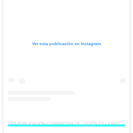
Ver esta publicación en Instagram
UNA PUBLICACIÓN COMPARTIDA DE ¿QUIÉN ES LA MÁSCARA? (@QUIENESLAMASCARA)