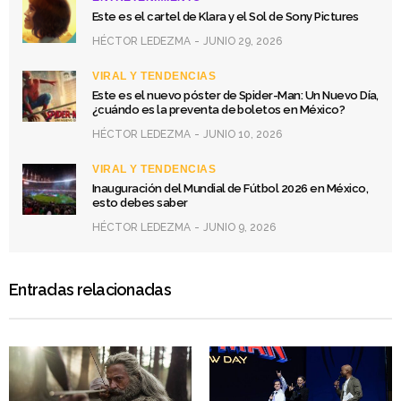
Este es el cartel de Klara y el Sol de Sony Pictures
HÉCTOR LEDEZMA
JUNIO 29, 2026
VIRAL Y TENDENCIAS
Este es el nuevo póster de Spider-Man: Un Nuevo Día,
¿cuándo es la preventa de boletos en México?
HÉCTOR LEDEZMA
JUNIO 10, 2026
VIRAL Y TENDENCIAS
Inauguración del Mundial de Fútbol 2026 en México,
esto debes saber
HÉCTOR LEDEZMA
JUNIO 9, 2026
Entradas relacionadas