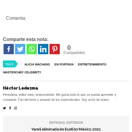
Comenta:
Comparte esta nota:
0
Compartidos
TAGS
ALICIA MACHADO
EN PORTADA
ENTRETENIMIENTO
MASTERCHEF CELEBRITY
Héctor Ledezma
Periodista, editor web, emprendedor. Me gusta todo lo que se pueda aprender y
compartir. Fan del tenis y amante de los espectáculos. Soy actor de teatro.
ENTRADA ANTERIOR
Yareli eliminada de Exatlón México 2021