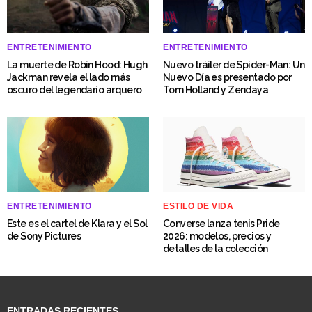
ENTRETENIMIENTO
ENTRETENIMIENTO
La muerte de Robin Hood: Hugh
Nuevo tráiler de Spider-Man: Un
Jackman revela el lado más
Nuevo Día es presentado por
oscuro del legendario arquero
Tom Holland y Zendaya
ENTRETENIMIENTO
ESTILO DE VIDA
Este es el cartel de Klara y el Sol
Converse lanza tenis Pride
de Sony Pictures
2026: modelos, precios y
detalles de la colección
ENTRADAS RECIENTES