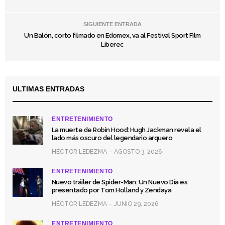
SIGUIENTE ENTRADA
Un Balón, corto filmado en Edomex, va al Festival Sport Film
Liberec
ULTIMAS ENTRADAS
ENTRETENIMIENTO
La muerte de Robin Hood: Hugh Jackman revela el
lado más oscuro del legendario arquero
HÉCTOR LEDEZMA
AGOSTO 3, 2026
ENTRETENIMIENTO
Nuevo tráiler de Spider-Man: Un Nuevo Día es
presentado por Tom Holland y Zendaya
HÉCTOR LEDEZMA
JUNIO 29, 2026
ENTRETENIMIENTO