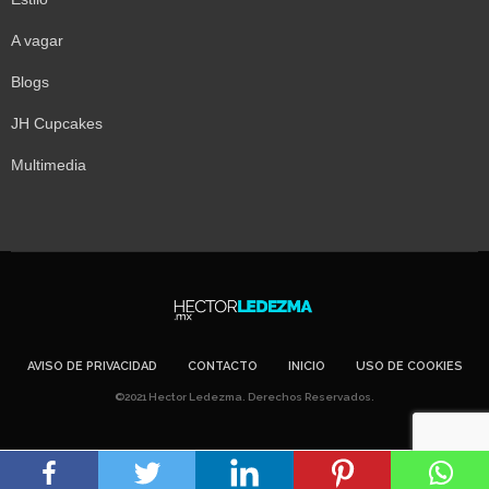
A vagar
Blogs
JH Cupcakes
Multimedia
AVISO DE PRIVACIDAD
CONTACTO
INICIO
USO DE COOKIES
©2021 Hector Ledezma. Derechos Reservados.