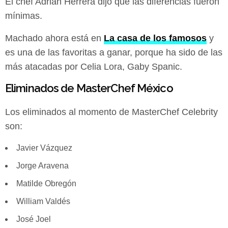
El chef Adrián Herrera dijo que las diferencias fueron
mínimas.
Machado ahora está en
La casa de los famosos
y
es una de las favoritas a ganar, porque ha sido de las
más atacadas por Celia Lora, Gaby Spanic.
Eliminados de MasterChef México
Los eliminados al momento de MasterChef Celebrity
son:
Javier Vázquez
Jorge Aravena
Matilde Obregón
William Valdés
José Joel