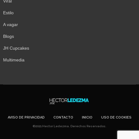
Viral
Estilo
A vagar
Blogs
JH Cupcakes
Multimedia
AVISO DE PRIVACIDAD
CONTACTO
INICIO
USO DE COOKIES
©2021 Hector Ledezma. Derechos Reservados.