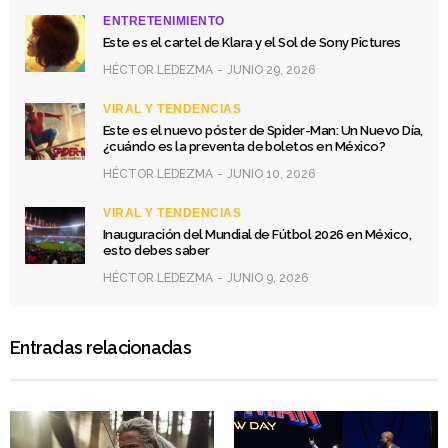
ENTRETENIMIENTO
Este es el cartel de Klara y el Sol de Sony Pictures
HÉCTOR LEDEZMA
JUNIO 29, 2026
VIRAL Y TENDENCIAS
Este es el nuevo póster de Spider-Man: Un Nuevo Día,
¿cuándo es la preventa de boletos en México?
HÉCTOR LEDEZMA
JUNIO 10, 2026
VIRAL Y TENDENCIAS
Inauguración del Mundial de Fútbol 2026 en México,
esto debes saber
HÉCTOR LEDEZMA
JUNIO 9, 2026
Entradas relacionadas