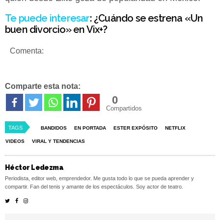
Te puede interesar
:
¿Cuándo se estrena «Un
buen divorcio» en Vix+?
Comenta:
Comparte esta nota:
0
Compartidos
TAGS
BANDIDOS
EN PORTADA
ESTER EXPÓSITO
NETFLIX
VIDEOS
VIRAL Y TENDENCIAS
Héctor Ledezma
Periodista, editor web, emprendedor. Me gusta todo lo que se pueda aprender y
compartir. Fan del tenis y amante de los espectáculos. Soy actor de teatro.