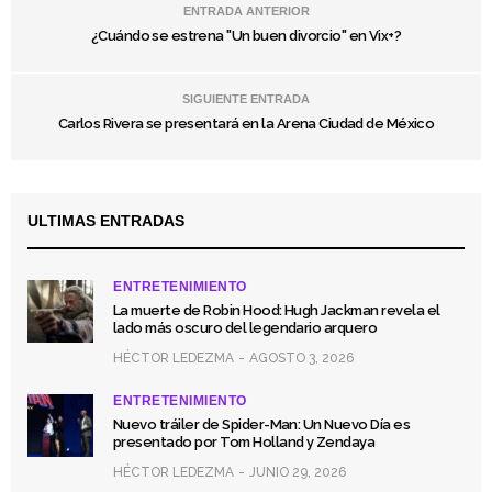
ENTRADA ANTERIOR
¿Cuándo se estrena "Un buen divorcio" en Vix+?
SIGUIENTE ENTRADA
Carlos Rivera se presentará en la Arena Ciudad de México
ULTIMAS ENTRADAS
ENTRETENIMIENTO
La muerte de Robin Hood: Hugh Jackman revela el
lado más oscuro del legendario arquero
HÉCTOR LEDEZMA
AGOSTO 3, 2026
ENTRETENIMIENTO
Nuevo tráiler de Spider-Man: Un Nuevo Día es
presentado por Tom Holland y Zendaya
HÉCTOR LEDEZMA
JUNIO 29, 2026