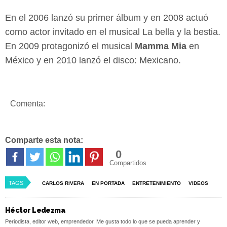
En el 2006 lanzó su primer álbum y en 2008 actuó
como actor invitado en el musical La bella y la bestia.
En 2009 protagonizó el musical
Mamma Mia
en
México y en 2010 lanzó el disco: Mexicano.
Comenta:
Comparte esta nota:
0
Compartidos
TAGS
CARLOS RIVERA
EN PORTADA
ENTRETENIMIENTO
VIDEOS
Héctor Ledezma
Periodista, editor web, emprendedor. Me gusta todo lo que se pueda aprender y