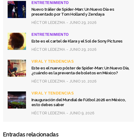
ENTRETENIMIENTO
Nuevo tráiler de Spider-Man: Un Nuevo Día es
presentado por Tom Holland y Zendaya
HÉCTOR LEDEZMA
JUNIO 29, 2026
ENTRETENIMIENTO
Este es el cartel de Klara y el Sol de Sony Pictures
HÉCTOR LEDEZMA
JUNIO 29, 2026
VIRAL Y TENDENCIAS
Este es el nuevo póster de Spider-Man: Un Nuevo Día,
¿cuándo es la preventa de boletos en México?
HÉCTOR LEDEZMA
JUNIO 10, 2026
VIRAL Y TENDENCIAS
Inauguración del Mundial de Fútbol 2026 en México,
esto debes saber
HÉCTOR LEDEZMA
JUNIO 9, 2026
Entradas relacionadas