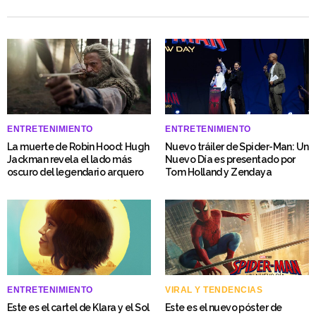
ENTRETENIMIENTO
ENTRETENIMIENTO
La muerte de Robin Hood: Hugh
Nuevo tráiler de Spider-Man: Un
Jackman revela el lado más
Nuevo Día es presentado por
oscuro del legendario arquero
Tom Holland y Zendaya
ENTRETENIMIENTO
VIRAL Y TENDENCIAS
Este es el cartel de Klara y el Sol
Este es el nuevo póster de