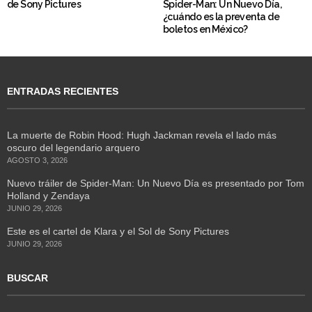
de Sony Pictures
Spider-Man: Un Nuevo Día,
¿cuándo es la preventa de
boletos en México?
ENTRADAS RECIENTES
La muerte de Robin Hood: Hugh Jackman revela el lado más
oscuro del legendario arquero
AGOSTO 3, 2026
Nuevo tráiler de Spider-Man: Un Nuevo Día es presentado por Tom
Holland y Zendaya
JUNIO 29, 2026
Este es el cartel de Klara y el Sol de Sony Pictures
JUNIO 29, 2026
BUSCAR