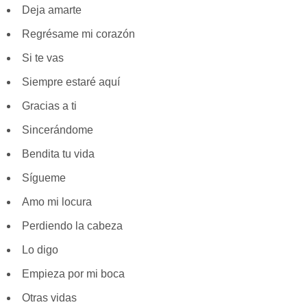
Deja amarte
Regrésame mi corazón
Si te vas
Siempre estaré aquí
Gracias a ti
Sincerándome
Bendita tu vida
Sígueme
Amo mi locura
Perdiendo la cabeza
Lo digo
Empieza por mi boca
Otras vidas