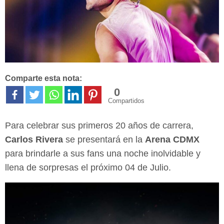
Comparte esta nota:
0
Compartidos
Para celebrar sus primeros 20 años de carrera,
Carlos Rivera
se presentará en la
Arena
CDMX
para brindarle a sus fans una noche inolvidable y
llena de sorpresas el próximo 04 de Julio.