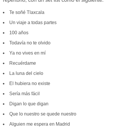
repertorio, con un set list como el siguiente:
Te soñé Tlaxcala
Un viaje a todas partes
100 años
Todavía no te olvido
Ya no vives en mí
Recuérdame
La luna del cielo
El hubiera no existe
Sería más fácil
Digan lo que digan
Que lo nuestro se quede nuestro
Alguien me espera en Madrid