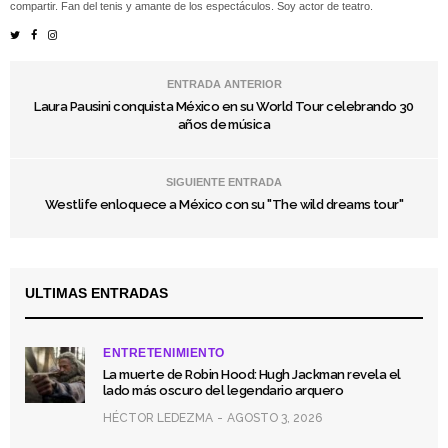
compartir. Fan del tenis y amante de los espectáculos. Soy actor de teatro.
ENTRADA ANTERIOR
Laura Pausini conquista México en su World Tour celebrando 30
años de música
SIGUIENTE ENTRADA
Westlife enloquece a México con su "The wild dreams tour"
ULTIMAS ENTRADAS
ENTRETENIMIENTO
La muerte de Robin Hood: Hugh Jackman revela el
lado más oscuro del legendario arquero
HÉCTOR LEDEZMA
AGOSTO 3, 2026