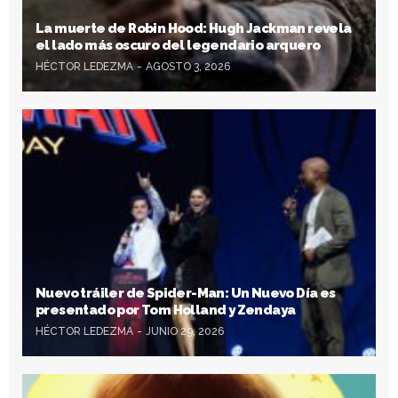
La muerte de Robin Hood: Hugh Jackman revela
el lado más oscuro del legendario arquero
HÉCTOR LEDEZMA
AGOSTO 3, 2026
Nuevo tráiler de Spider-Man: Un Nuevo Día es
presentado por Tom Holland y Zendaya
HÉCTOR LEDEZMA
JUNIO 29, 2026