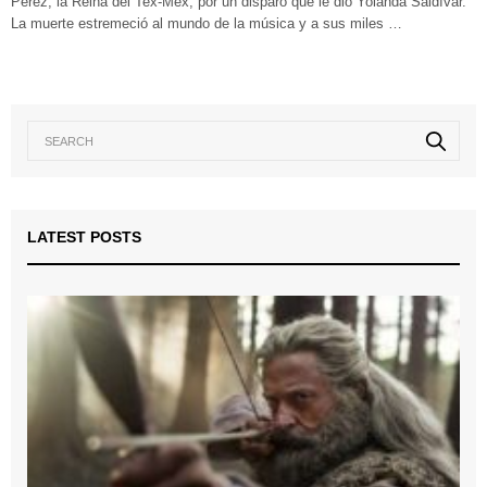
Pérez, la Reina del Tex-Mex, por un disparo que le dio Yolanda Saldívar.
La muerte estremeció al mundo de la música y a sus miles …
LATEST POSTS