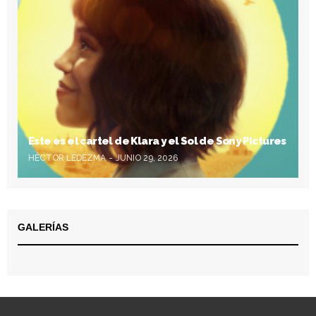
Este es el cartel de Klara y el Sol de Sony Pictures
HÉCTOR LEDEZMA
JUNIO 29, 2026
GALERÍAS