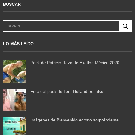
BUSCAR
LO MÁS LEÍDO
Pack de Patricio Razo de Exatlón México 2020
Foto del pack de Tom Holland es falso
Imágenes de Bienvenido Agosto sorpréndeme