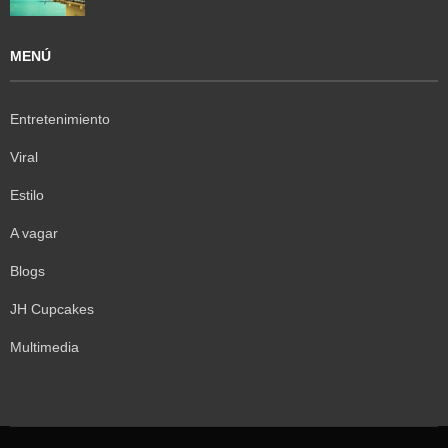
MENÚ
Entretenimiento
Viral
Estilo
A vagar
Blogs
JH Cupcakes
Multimedia