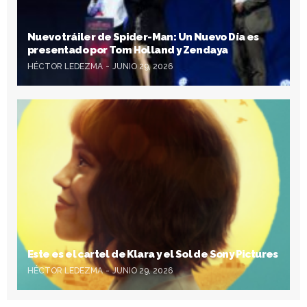
Nuevo tráiler de Spider-Man: Un Nuevo Día es
presentado por Tom Holland y Zendaya
HÉCTOR LEDEZMA
JUNIO 29, 2026
Este es el cartel de Klara y el Sol de Sony Pictures
HÉCTOR LEDEZMA
JUNIO 29, 2026