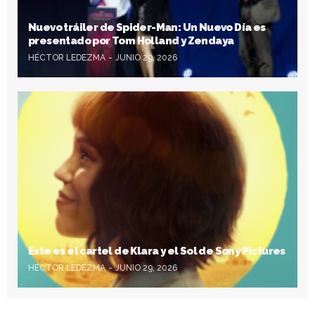
Nuevo tráiler de Spider-Man: Un Nuevo Día es
presentado por Tom Holland y Zendaya
HÉCTOR LEDEZMA
JUNIO 29, 2026
Este es el cartel de Klara y el Sol de Sony Pictures
HÉCTOR LEDEZMA
JUNIO 29, 2026