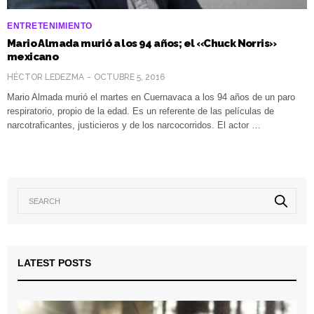
ENTRETENIMIENTO
Mario Almada murió a los 94 años; el «Chuck Norris»
mexicano
HÉCTOR LEDEZMA
OCTUBRE 5, 2016
Mario Almada murió el martes en Cuernavaca a los 94 años de un paro
respiratorio, propio de la edad. Es un referente de las películas de
narcotraficantes, justicieros y de los narcocorridos. El actor …
LATEST POSTS