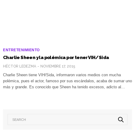
ENTRETENIMIENTO
Charlie Sheen y la polémica por tener VIH/Sida
HÉCTOR LEDEZMA
NOVIEMBRE 17, 2015
Charlie Sheen tiene VIH/Sida, informaron varios medios con mucha
polémica, pues el actor, famoso por sus escándalos, acaba de sumar uno
más y grande. Es conocido que Sheen ha tenido excesos, adicto al…