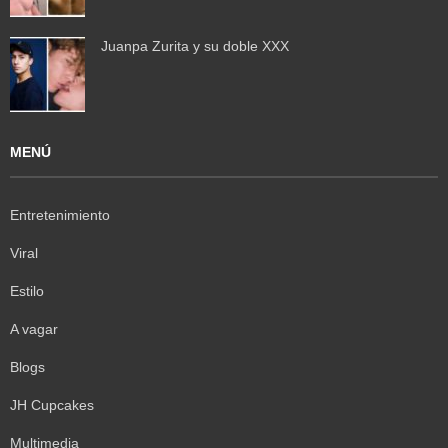
Juanpa Zurita y su doble XXX
MENÚ
Entretenimiento
Viral
Estilo
A vagar
Blogs
JH Cupcakes
Multimedia