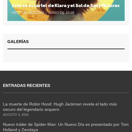
Este es el cartel de Klara y el Sol de Sony Pictures
HÉCTOR LEDEZMA
JUNIO 29, 2026
GALERÍAS
ENTRADAS RECIENTES
La muerte de Robin Hood: Hugh Jackman revela el lado más
oscuro del legendario arquero
AGOSTO 3, 2026
Nuevo tráiler de Spider-Man: Un Nuevo Día es presentado por Tom
Holland y Zendaya