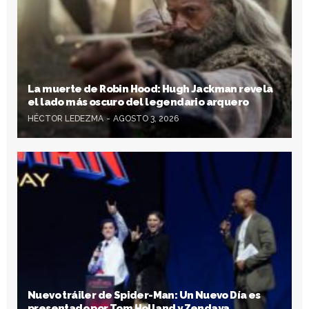
La muerte de Robin Hood: Hugh Jackman revela
el lado más oscuro del legendario arquero
HÉCTOR LEDEZMA
AGOSTO 3, 2026
Nuevo tráiler de Spider-Man: Un Nuevo Día es
presentado por Tom Holland y Zendaya