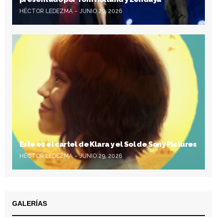
HÉCTOR LEDEZMA
JUNIO 29, 2026
Este es el cartel de Klara y el Sol de Sony Pictures
HÉCTOR LEDEZMA
JUNIO 29, 2026
GALERÍAS