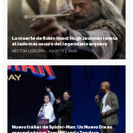
La muerte de Robin Hood: Hugh Jackman revela
el lado más oscuro del legendario arquero
HÉCTOR LEDEZMA
AGOSTO 3, 2026
Nuevo tráiler de Spider-Man: Un Nuevo Día es
presentado por Tom Holland y Zendaya