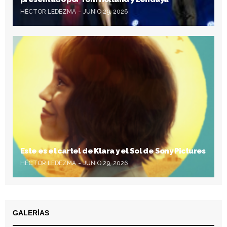
HÉCTOR LEDEZMA
JUNIO 29, 2026
Este es el cartel de Klara y el Sol de Sony Pictures
HÉCTOR LEDEZMA
JUNIO 29, 2026
GALERÍAS