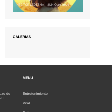
HÉCTOR LEDEZMA
JUNIO 29, 2026
GALERÍAS
MENÚ
Razo de
Entretenimiento
020
Viral