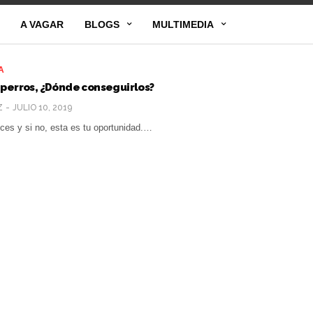
A VAGAR
BLOGS
MULTIMEDIA
A
 perros, ¿Dónde conseguirlos?
Z
JULIO 10, 2019
ces y si no, esta es tu oportunidad.…