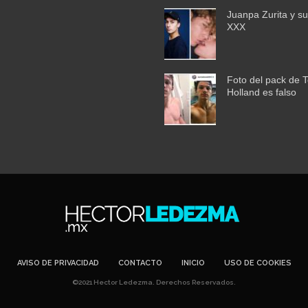
Juanpa Zurita y su
XXX
Foto del pack de 
Holland es falso
AVISO DE PRIVACIDAD
CONTACTO
INICIO
USO DE COOKIES
©2021 Hector Ledezma. Derechos Reservados.