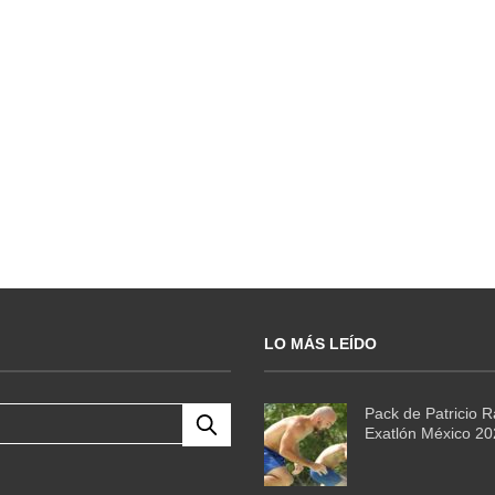
LO MÁS LEÍDO
Pack de Patricio 
Exatlón México 2