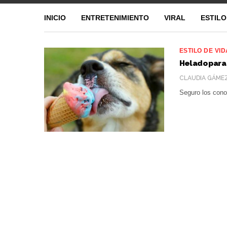
INICIO
ENTRETENIMIENTO
VIRAL
ESTILO
ESTILO DE VID
Helado para
CLAUDIA GÁME
Seguro los cono