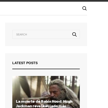
LATEST POSTS
La muerte de Robin Hood: Hugh
Jackman revela el lado más