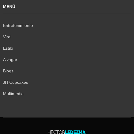
MENÚ
Entretenimiento
Viral
Estilo
A vagar
Blogs
JH Cupcakes
Multimedia