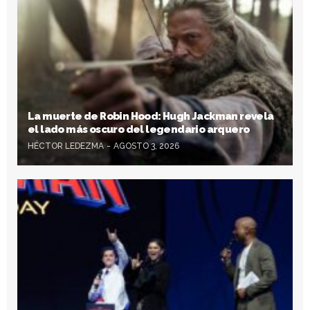
La muerte de Robin Hood: Hugh Jackman revela
el lado más oscuro del legendario arquero
HÉCTOR LEDEZMA
AGOSTO 3, 2026