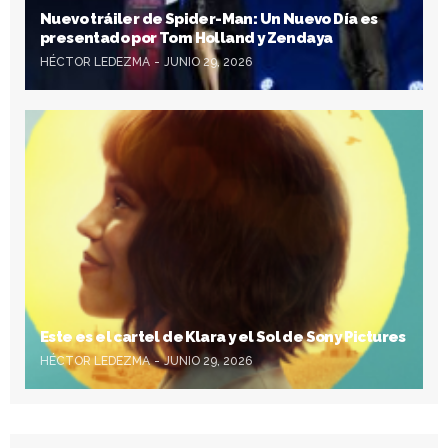
Nuevo tráiler de Spider-Man: Un Nuevo Día es
presentado por Tom Holland y Zendaya
HÉCTOR LEDEZMA
JUNIO 29, 2026
Este es el cartel de Klara y el Sol de Sony Pictures
HÉCTOR LEDEZMA
JUNIO 29, 2026