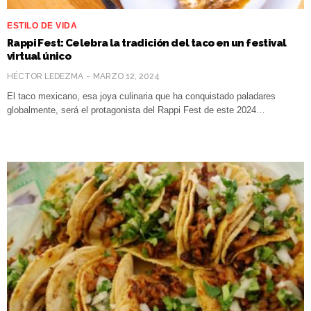
ESTILO DE VIDA
Rappi Fest: Celebra la tradición del taco en un festival
virtual único
HÉCTOR LEDEZMA
MARZO 12, 2024
El taco mexicano, esa joya culinaria que ha conquistado paladares
globalmente, será el protagonista del Rappi Fest de este 2024…