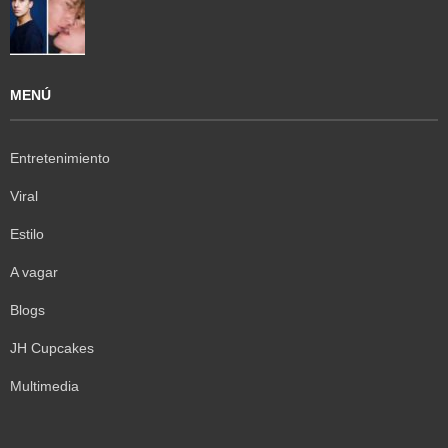
MENÚ
Entretenimiento
Viral
Estilo
A vagar
Blogs
JH Cupcakes
Multimedia