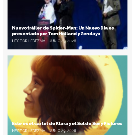
Nuevo tráiler de Spider-Man: Un Nuevo Día es
presentado por Tom Holland y Zendaya
HÉCTOR LEDEZMA
JUNIO 29, 2026
Este es el cartel de Klara y el Sol de Sony Pictures
HÉCTOR LEDEZMA
JUNIO 29, 2026