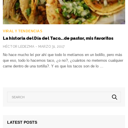
VIRAL Y TENDENCIAS
La historia del Día del Taco…de pastor, mis favoritos
HÉCTOR LEDEZMA
MARZO 31, 2017
No hace mucho leí por ahí que todo lo metíamos en un bolillo, pero más
que eso, todo lo hacemos taco, ¿o no?, ¿cuántos no metemos cualquier
carne dentro de una tortilla?. Y es que los tacos son de lo …
LATEST POSTS