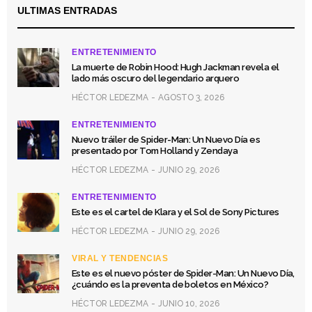
ULTIMAS ENTRADAS
ENTRETENIMIENTO
La muerte de Robin Hood: Hugh Jackman revela el
lado más oscuro del legendario arquero
HÉCTOR LEDEZMA
AGOSTO 3, 2026
ENTRETENIMIENTO
Nuevo tráiler de Spider-Man: Un Nuevo Día es
presentado por Tom Holland y Zendaya
HÉCTOR LEDEZMA
JUNIO 29, 2026
ENTRETENIMIENTO
Este es el cartel de Klara y el Sol de Sony Pictures
HÉCTOR LEDEZMA
JUNIO 29, 2026
VIRAL Y TENDENCIAS
Este es el nuevo póster de Spider-Man: Un Nuevo Día,
¿cuándo es la preventa de boletos en México?
HÉCTOR LEDEZMA
JUNIO 10, 2026