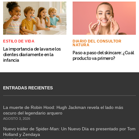
ESTILO DE VIDA
DIARIO DEL CONSULTOR
NATURA
La importancia de lavarse los
Paso a paso del skincare: ¿Cuál
dientes diariamente en la
producto va primero?
infancia
ENTRADAS RECIENTES
La muerte de Robin Hood: Hugh Jackman revela el lado más
oscuro del legendario arquero
AGOSTO 3, 2026
Nuevo tráiler de Spider-Man: Un Nuevo Día es presentado por Tom
Holland y Zendaya