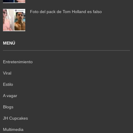
Foto del pack de Tom Holland es falso
MENÚ
Entretenimiento
Viral
Estilo
A vagar
Blogs
JH Cupcakes
Multimedia