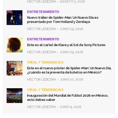
HÉCTOR LEDEZMA
AGOSTO 3, 2026
ENTRETENIMIENTO
Nuevo tráiler de Spider-Man: Un Nuevo Día es
presentado por Tom Holland y Zendaya
HÉCTOR LEDEZMA
JUNIO 29, 2026
ENTRETENIMIENTO
Este es el cartel de Klara y el Sol de Sony Pictures
HÉCTOR LEDEZMA
JUNIO 29, 2026
VIRAL Y TENDENCIAS
Este es el nuevo póster de Spider-Man: Un Nuevo Día,
¿cuándo es la preventa de boletos en México?
HÉCTOR LEDEZMA
JUNIO 10, 2026
VIRAL Y TENDENCIAS
Inauguración del Mundial de Fútbol 2026 en México,
esto debes saber
HÉCTOR LEDEZMA
JUNIO 9, 2026