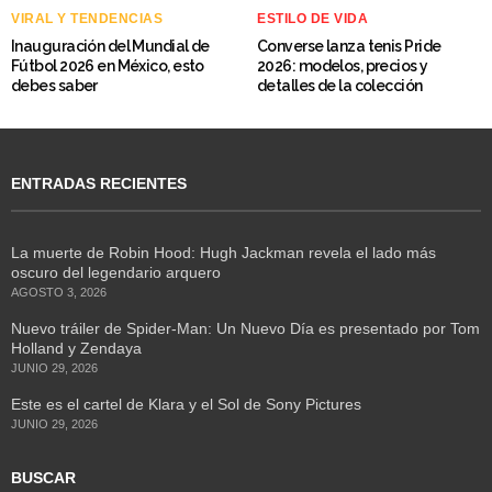
VIRAL Y TENDENCIAS
ESTILO DE VIDA
Inauguración del Mundial de
Converse lanza tenis Pride
Fútbol 2026 en México, esto
2026: modelos, precios y
debes saber
detalles de la colección
ENTRADAS RECIENTES
La muerte de Robin Hood: Hugh Jackman revela el lado más
oscuro del legendario arquero
AGOSTO 3, 2026
Nuevo tráiler de Spider-Man: Un Nuevo Día es presentado por Tom
Holland y Zendaya
JUNIO 29, 2026
Este es el cartel de Klara y el Sol de Sony Pictures
JUNIO 29, 2026
BUSCAR