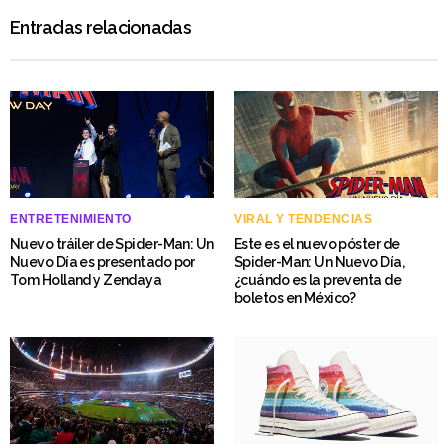
Entradas relacionadas
ENTRETENIMIENTO
VIRAL Y TENDENCIAS
Nuevo tráiler de Spider-Man: Un
Este es el nuevo póster de
Nuevo Día es presentado por
Spider-Man: Un Nuevo Día,
Tom Holland y Zendaya
¿cuándo es la preventa de
boletos en México?