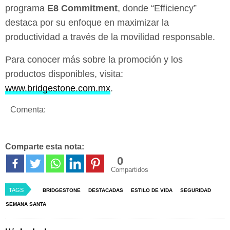
programa
E8 Commitment
, donde “Efficiency”
destaca por su enfoque en maximizar la
productividad a través de la movilidad responsable.
Para conocer más sobre la promoción y los
productos disponibles, visita:
www.bridgestone.com.mx
.
Comenta:
Comparte esta nota:
0
Compartidos
TAGS
BRIDGESTONE
DESTACADAS
ESTILO DE VIDA
SEGURIDAD
SEMANA SANTA