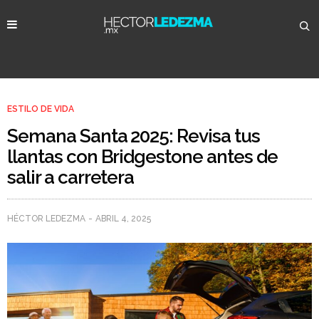
ESTILO DE VIDA
Semana Santa 2025: Revisa tus
llantas con Bridgestone antes de
salir a carretera
HÉCTOR LEDEZMA
ABRIL 4, 2025