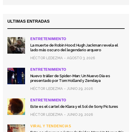
ULTIMAS ENTRADAS
ENTRETENIMIENTO
La muerte de Robin Hood: Hugh Jackman revela el
lado más oscuro del legendario arquero
HÉCTOR LEDEZMA
AGOSTO 3, 2026
ENTRETENIMIENTO
Nuevo tráiler de Spider-Man: Un Nuevo Día es
presentado por Tom Holland y Zendaya
HÉCTOR LEDEZMA
JUNIO 29, 2026
ENTRETENIMIENTO
Este es el cartel de Klara y el Sol de Sony Pictures
HÉCTOR LEDEZMA
JUNIO 29, 2026
VIRAL Y TENDENCIAS