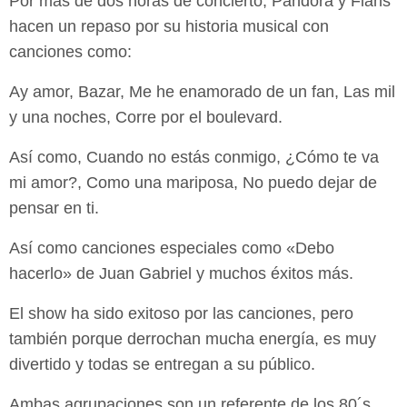
Por más de dos horas de concierto, Pandora y Flans
hacen un repaso por su historia musical con
canciones como:
Ay amor, Bazar, Me he enamorado de un fan, Las mil
y una noches, Corre por el boulevard.
Así como, Cuando no estás conmigo, ¿Cómo te va
mi amor?, Como una mariposa, No puedo dejar de
pensar en ti.
Así como canciones especiales como «Debo
hacerlo» de Juan Gabriel y muchos éxitos más.
El show ha sido exitoso por las canciones, pero
también porque derrochan mucha energía, es muy
divertido y todas se entregan a su público.
Ambas agrupaciones son un referente de los 80´s