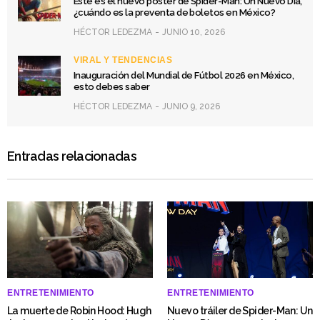
Este es el nuevo póster de Spider-Man: Un Nuevo Día,
¿cuándo es la preventa de boletos en México?
HÉCTOR LEDEZMA
JUNIO 10, 2026
VIRAL Y TENDENCIAS
Inauguración del Mundial de Fútbol 2026 en México,
esto debes saber
HÉCTOR LEDEZMA
JUNIO 9, 2026
Entradas relacionadas
ENTRETENIMIENTO
ENTRETENIMIENTO
La muerte de Robin Hood: Hugh
Nuevo tráiler de Spider-Man: Un