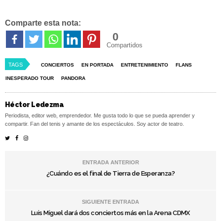
Comparte esta nota:
0
Compartidos
TAGS
CONCIERTOS
EN PORTADA
ENTRETENIMIENTO
FLANS
INESPERADO TOUR
PANDORA
Héctor Ledezma
Periodista, editor web, emprendedor. Me gusta todo lo que se pueda aprender y
compartir. Fan del tenis y amante de los espectáculos. Soy actor de teatro.
ENTRADA ANTERIOR
¿Cuándo es el final de Tierra de Esperanza?
SIGUIENTE ENTRADA
Luis Miguel dará dos conciertos más en la Arena CDMX