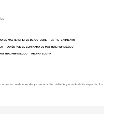
dos
DO DE MASTERCHEF 28 DE OCTUBRE
ENTRETENIMIENTO
CO
QUIÉN FUE EL ELIMINADO DE MASTERCHEF MÉXICO
 MASTERCHEF MÉXICO
REGINA LOGAR
o lo que se pueda aprender y compartir. Fan del tenis y amante de los espectáculos.