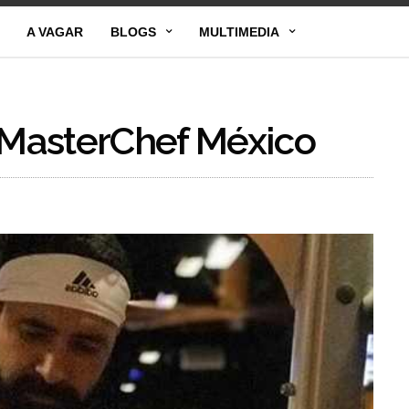
A VAGAR
BLOGS
MULTIMEDIA
e MasterChef México