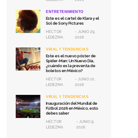
ENTRETENIMIENTO
Este es el cartel de Klara y el
Sol de Sony Pictures
HÉCTOR
JUNIO 29,
LEDEZMA
2026
VIRAL Y TENDENCIAS
Este es el nuevo póster de
Spider-Man: Un Nuevo Día,
¿cuándo es la preventa de
boletos en México?
HÉCTOR
JUNIO 10,
LEDEZMA
2026
VIRAL Y TENDENCIAS
Inauguración del Mundial de
Fútbol 2026 en México, esto
debes saber
HÉCTOR
JUNIO 9,
LEDEZMA
2026