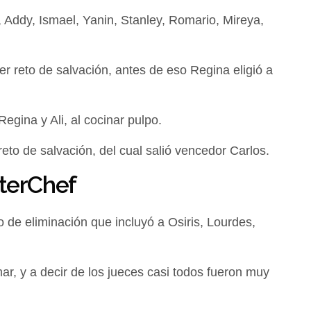
, Addy, Ismael, Yanin, Stanley, Romario, Mireya,
er reto de salvación, antes de eso Regina eligió a
egina y Ali, al cocinar pulpo.
eto de salvación, del cual salió vencedor Carlos.
sterChef
o de eliminación que incluyó a Osiris, Lourdes,
ar, y a decir de los jueces casi todos fueron muy