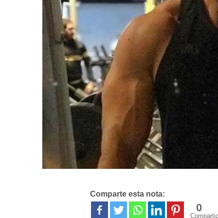
Comparte esta nota:
0
Comparti