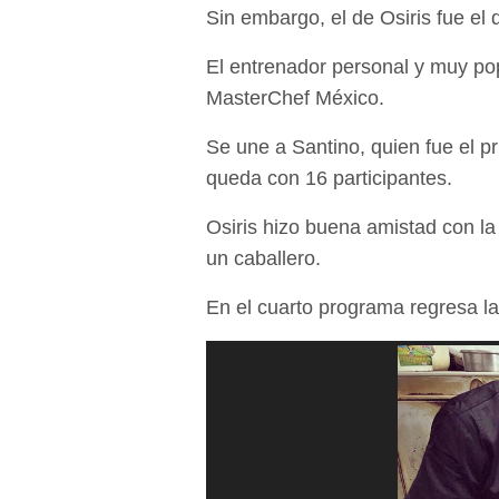
Sin embargo, el de Osiris fue el
El entrenador personal y muy pop
MasterChef México.
Se une a Santino, quien fue el p
queda con 16 participantes.
Osiris hizo buena amistad con la
un caballero.
En el cuarto programa regresa la