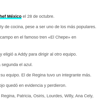
hef México
el 28 de octubre.
ity de cocina, pese a ser uno de los más populares.
de campo en el famoso tren «El Chepe» en
 eligió a Addy para dirigir al otro equipo.
a segunda el azul.
 su equipo. El de Regina tuvo un integrante más.
rojo quedó en evidencia y perdieron.
 Regina, Patricia, Osiris, Lourdes, Willy, Ana Cely,