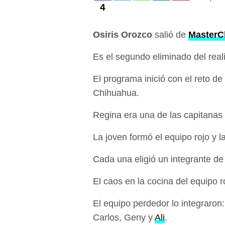
4
Osiris Orozco
salió de
MasterC
Es el segundo eliminado del real
El programa inició con el reto 
Chihuahua.
Regina era una de las capitanas y
La joven formó el equipo rojo y l
Cada una eligió un integrante de
El caos en la cocina del equipo 
El equipo perdedor lo integraron:
Carlos, Geny y
Ali
.