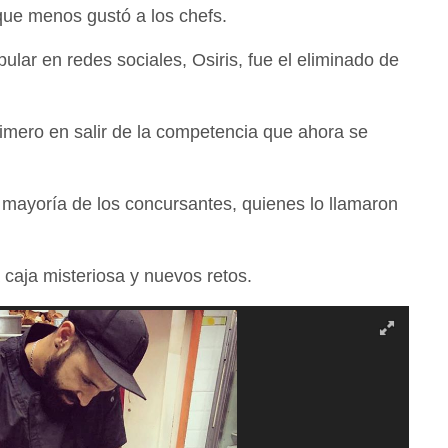
 que menos gustó a los chefs.
ular en redes sociales, Osiris, fue el eliminado de
rimero en salir de la competencia que ahora se
 mayoría de los concursantes, quienes lo llamaron
 caja misteriosa y nuevos retos.