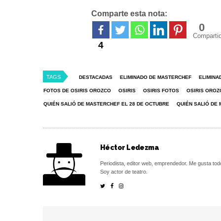
Comparte esta nota:
0
Comparti
4
TAGS
DESTACADAS
ELIMINADO DE MASTERCHEF
ELIMINA
FOTOS DE OSIRIS OROZCO
OSIRIS
OSIRIS FOTOS
OSIRIS OROZ
QUIÉN SALIÓ DE MASTERCHEF EL 28 DE OCTUBRE
QUIÉN SALIÓ DE
Héctor Ledezma
Periodista, editor web, emprendedor. Me gusta tod
Soy actor de teatro.