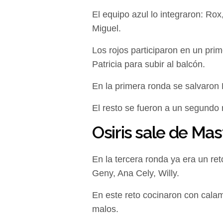
El equipo azul lo integraron: Rox
Miguel.
Los rojos participaron en un prim
Patricia para subir al balcón.
En la primera ronda se salvaron R
El resto se fueron a un segundo r
Osiris sale de Ma
En la tercera ronda ya era un ret
Geny, Ana Cely, Willy.
En este reto cocinaron con calam
malos.