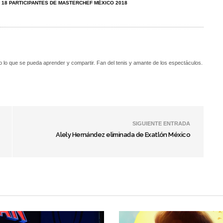
 18 PARTICIPANTES DE MASTERCHEF MÉXICO 2018
o lo que se pueda aprender y compartir. Fan del tenis y amante de los espectáculos.
SIGUIENTE ENTRADA
Alely Hernández eliminada de Exatlón México