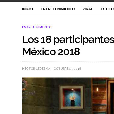
INICIO
ENTRETENIMIENTO
VIRAL
ESTILO
ENTRETENIMIENTO
Los 18 participante
México 2018
HÉCTOR LEDEZMA
OCTUBRE 15, 2018