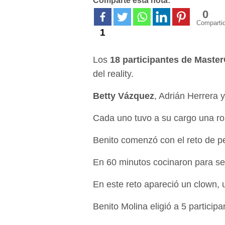
Comparte esta nota:
0
Comparti
1
Los
18 participantes de Maste
del reality.
Betty Vázquez
, Adrián Herrera 
Cada uno tuvo a su cargo una r
Benito comenzó con el reto de pe
En 60 minutos cocinaron para ser
En este reto apareció un clown, 
Benito Molina eligió a 5 participa