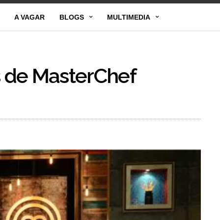
A VAGAR
BLOGS
MULTIMEDIA
s de MasterChef