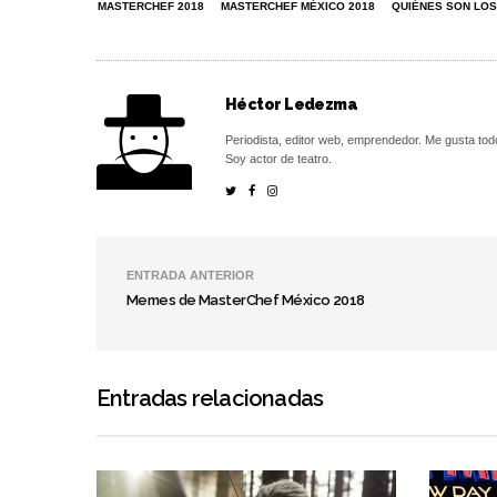
MASTERCHEF 2018
MASTERCHEF MÉXICO 2018
QUIÉNES SON LOS
Héctor Ledezma
Periodista, editor web, emprendedor. Me gusta tod
Soy actor de teatro.
ENTRADA ANTERIOR
Memes de MasterChef México 2018
Entradas relacionadas