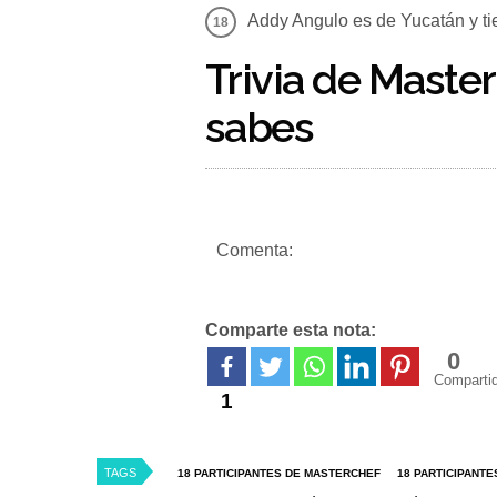
Addy Angulo es de Yucatán y ti
Trivia de Maste
sabes
Comenta:
Comparte esta nota:
0
Comparti
1
TAGS
18 PARTICIPANTES DE MASTERCHEF
18 PARTICIPANT