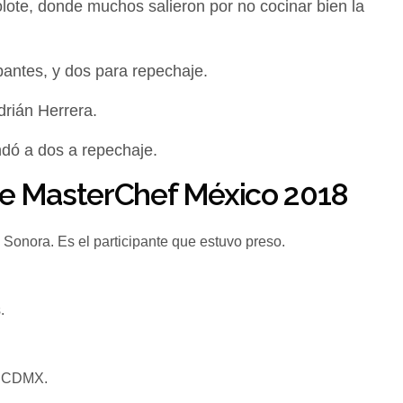
jolote, donde muchos salieron por no cocinar bien la
ipantes, y dos para repechaje.
drián Herrera.
ndó a dos a repechaje.
 de MasterChef México 2018
Sonora. Es el participante que estuvo preso.
.
la CDMX.