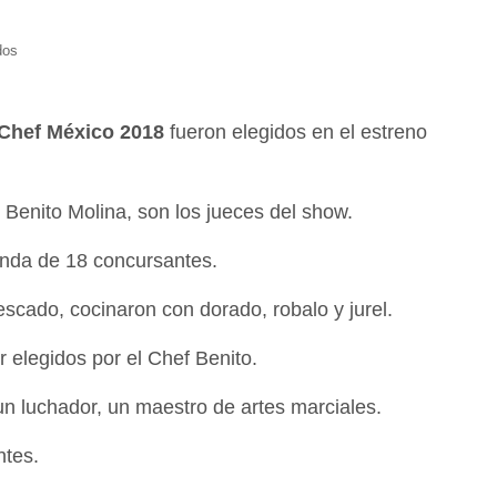
dos
rChef México 2018
fueron elegidos en el estreno
y Benito Molina, son los jueces del show.
onda de 18 concursantes.
scado, cocinaron con dorado, robalo y jurel.
 elegidos por el Chef Benito.
un luchador, un maestro de artes marciales.
ntes.