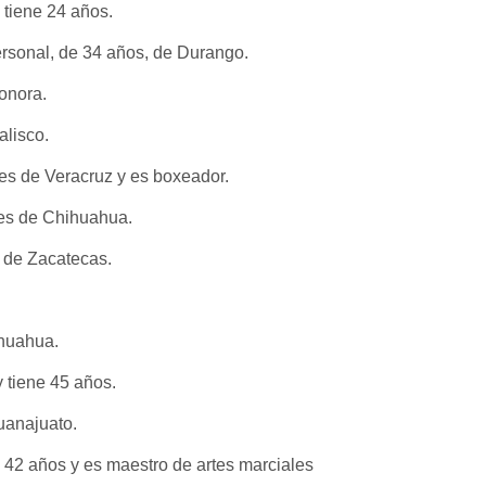
 tiene 24 años.
rsonal, de 34 años, de Durango.
onora.
lisco.
es de Veracruz y es boxeador.
es de Chihuahua.
 de Zacatecas.
huahua.
 tiene 45 años.
uanajuato.
 42 años y es maestro de artes marciales