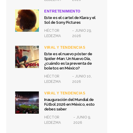
ENTRETENIMIENTO
Este es el cartel de Klara y el
Sol de Sony Pictures
HÉCTOR
JUNIO 29,
LEDEZMA
2026
VIRAL Y TENDENCIAS
Este es el nuevo póster de
Spider-Man: Un Nuevo Día,
¿cuándo es la preventa de
boletos en México?
HÉCTOR
JUNIO 10,
LEDEZMA
2026
VIRAL Y TENDENCIAS
Inauguración del Mundial de
Fútbol 2026 en México, esto
debes saber
HÉCTOR
JUNIO 9,
LEDEZMA
2026