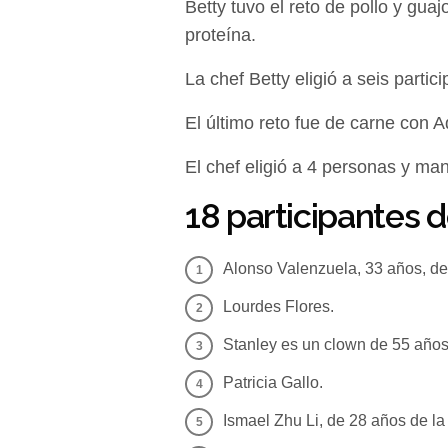
Betty tuvo el reto de pollo y gua
proteína.
La chef Betty eligió a seis partic
El último reto fue de carne con A
El chef eligió a 4 personas y ma
18 participantes
Alonso Valenzuela, 33 años, de 
Lourdes Flores.
Stanley es un clown de 55 años
Patricia Gallo.
Ismael Zhu Li, de 28 años de 