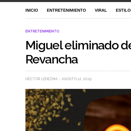
INICIO
ENTRETENIMIENTO
VIRAL
ESTILO
ENTRETENIMIENTO
Miguel eliminado d
Revancha
HÉCTOR LEDEZMA
AGOSTO 12, 2019