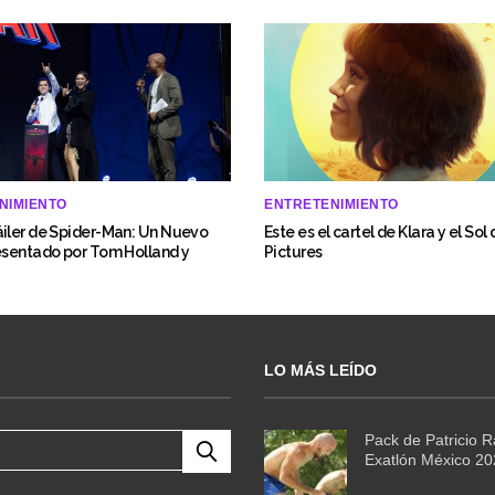
NIMIENTO
ENTRETENIMIENTO
iler de Spider-Man: Un Nuevo
Este es el cartel de Klara y el Sol
esentado por Tom Holland y
Pictures
LO MÁS LEÍDO
Pack de Patricio 
Exatlón México 2