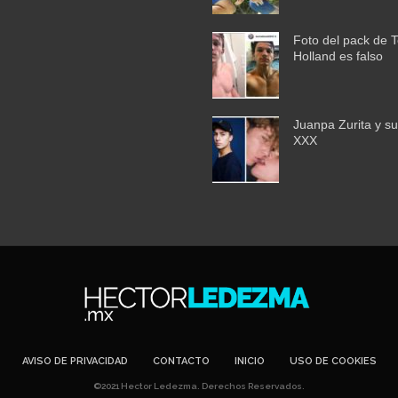
Foto del pack de 
Holland es falso
Juanpa Zurita y su
XXX
AVISO DE PRIVACIDAD
CONTACTO
INICIO
USO DE COOKIES
©2021 Hector Ledezma. Derechos Reservados.