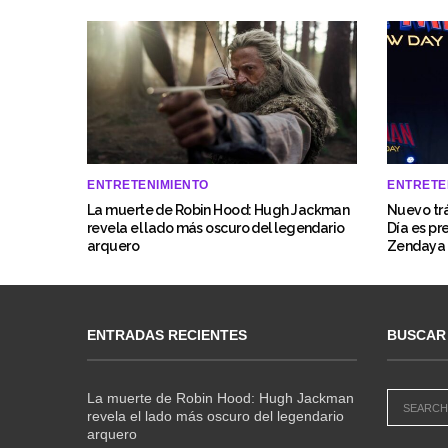
ENTRETENIMIENTO
ENTRETE
La muerte de Robin Hood: Hugh Jackman
Nuevo trá
revela el lado más oscuro del legendario
Día es pr
arquero
Zendaya
ENTRADAS RECIENTES
BUSCAR
La muerte de Robin Hood: Hugh Jackman
revela el lado más oscuro del legendario
arquero