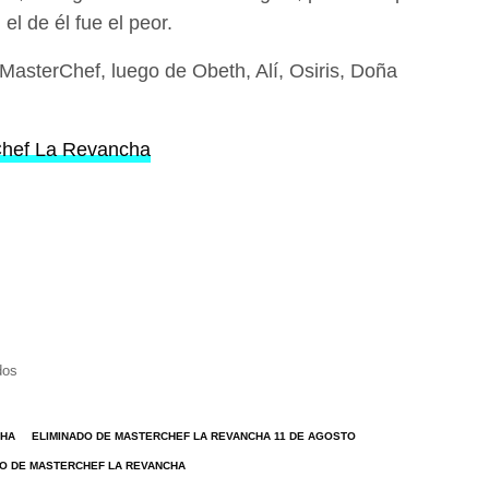
 el de él fue el peor.
 MasterChef, luego de Obeth, Alí, Osiris, Doña
Chef La Revancha
dos
CHA
ELIMINADO DE MASTERCHEF LA REVANCHA 11 DE AGOSTO
DO DE MASTERCHEF LA REVANCHA