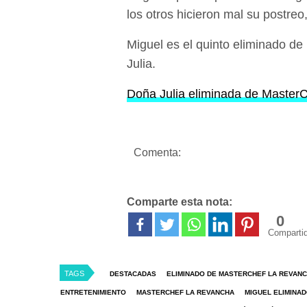
los otros hicieron mal su postreo,
Miguel es el quinto eliminado de
Julia.
Doña Julia eliminada de Master
Comenta:
Comparte esta nota:
0
Comparti
TAGS
DESTACADAS
ELIMINADO DE MASTERCHEF LA REVAN
ENTRETENIMIENTO
MASTERCHEF LA REVANCHA
MIGUEL ELIMINA