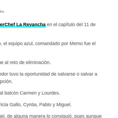
dos
erChef La Revancha
en el capítulo del 11 de
, el equipo azul, comandado por Memo fue el
e al reto de eliminación.
edor tuvo la oportunidad de salvarse o salvar a
opción.
 al balcón Carmen y Lourdes.
ricia Gallo, Cyntia, Pablo y Miguel.
uel, de alguna manera lo consiguió, pues aunque