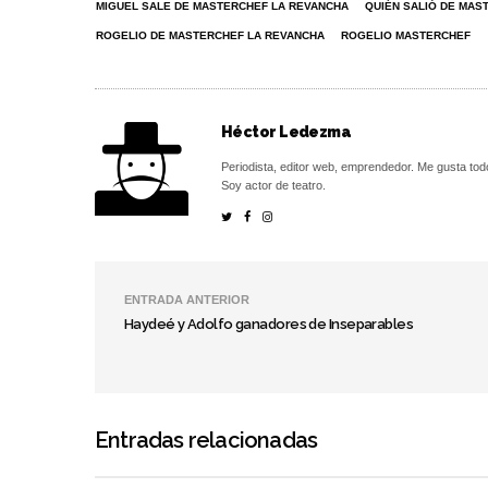
MIGUEL SALE DE MASTERCHEF LA REVANCHA
QUIÉN SALIÓ DE MAS
ROGELIO DE MASTERCHEF LA REVANCHA
ROGELIO MASTERCHEF
Héctor Ledezma
Periodista, editor web, emprendedor. Me gusta tod
Soy actor de teatro.
ENTRADA ANTERIOR
Haydeé y Adolfo ganadores de Inseparables
Entradas relacionadas