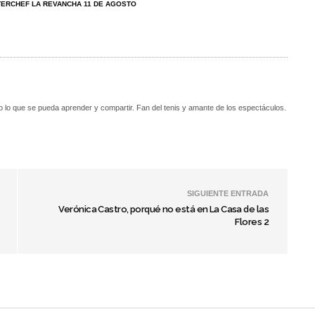
TERCHEF LA REVANCHA 11 DE AGOSTO
o lo que se pueda aprender y compartir. Fan del tenis y amante de los espectáculos.
SIGUIENTE ENTRADA
Verónica Castro, porqué no está en La Casa de las
Flores 2