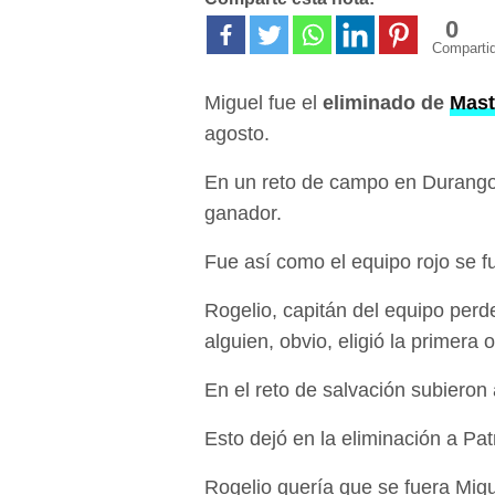
0
Comparti
Miguel fue el
eliminado de
Mast
agosto.
En un reto de campo en Durango
ganador.
Fue así como el equipo rojo se fu
Rogelio, capitán del equipo perd
alguien, obvio, eligió la primera 
En el reto de salvación subieron
Esto dejó en la eliminación a Pat
Rogelio quería que se fuera Mig