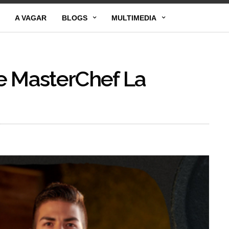
A VAGAR
BLOGS
MULTIMEDIA
e MasterChef La