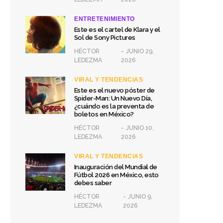
ENTRETENIMIENTO
Este es el cartel de Klara y el
Sol de Sony Pictures
HÉCTOR
JUNIO 29,
LEDEZMA
2026
VIRAL Y TENDENCIAS
Este es el nuevo póster de
Spider-Man: Un Nuevo Día,
¿cuándo es la preventa de
boletos en México?
HÉCTOR
JUNIO 10,
LEDEZMA
2026
VIRAL Y TENDENCIAS
Inauguración del Mundial de
Fútbol 2026 en México, esto
debes saber
HÉCTOR
JUNIO 9,
LEDEZMA
2026