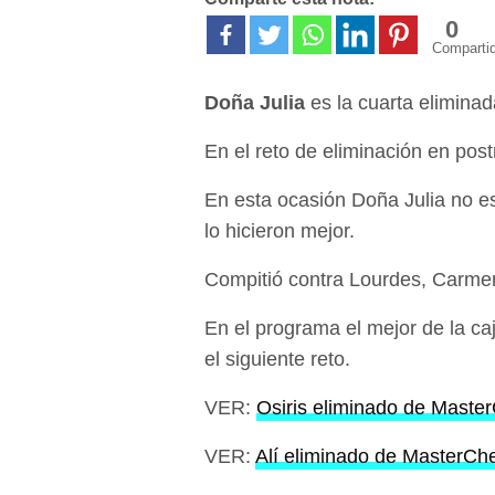
0
Comparti
Doña Julia
es la cuarta elimina
En el reto de eliminación en post
En esta ocasión Doña Julia no e
lo hicieron mejor.
Compitió contra Lourdes, Carmen
En el programa el mejor de la ca
el siguiente reto.
VER:
Osiris eliminado de Maste
VER:
Alí eliminado de MasterCh