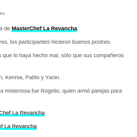
dos
da de
MasterChef La Revancha
.
res, los participantes hicieron buenos postres.
s que lo haya hecho mal, sólo que sus compañeros
, Kennia, Pablo y Yanin.
ja misteriosa fue Rogelio, quien armó parejas para
rChef La Revancha
ef La Revancha