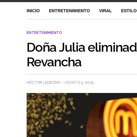
INICIO
ENTRETENIMIENTO
VIRAL
ESTILO
ENTRETENIMIENTO
Doña Julia elimina
Revancha
HÉCTOR LEDEZMA
AGOSTO 5, 2019