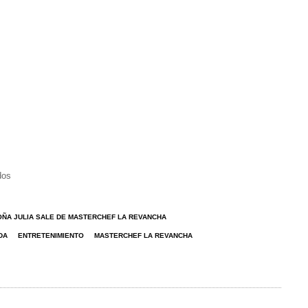
dos
OÑA JULIA SALE DE MASTERCHEF LA REVANCHA
DA
ENTRETENIMIENTO
MASTERCHEF LA REVANCHA