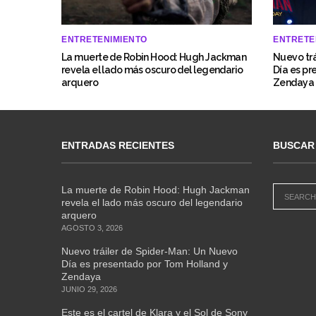
ENTRETENIMIENTO
ENTRETE
La muerte de Robin Hood: Hugh Jackman
Nuevo trá
revela el lado más oscuro del legendario
Día es pr
arquero
Zendaya
ENTRADAS RECIENTES
BUSCAR
La muerte de Robin Hood: Hugh Jackman
revela el lado más oscuro del legendario
arquero
AGOSTO 3, 2026
Nuevo tráiler de Spider-Man: Un Nuevo
Día es presentado por Tom Holland y
Zendaya
JUNIO 29, 2026
Este es el cartel de Klara y el Sol de Sony