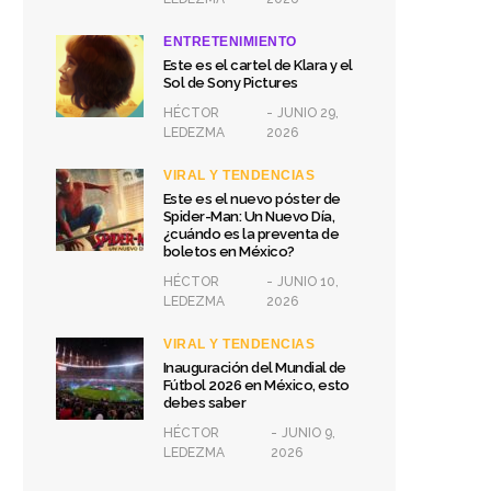
ENTRETENIMIENTO
Este es el cartel de Klara y el
Sol de Sony Pictures
HÉCTOR
JUNIO 29,
LEDEZMA
2026
VIRAL Y TENDENCIAS
Este es el nuevo póster de
Spider-Man: Un Nuevo Día,
¿cuándo es la preventa de
boletos en México?
HÉCTOR
JUNIO 10,
LEDEZMA
2026
VIRAL Y TENDENCIAS
Inauguración del Mundial de
Fútbol 2026 en México, esto
debes saber
HÉCTOR
JUNIO 9,
LEDEZMA
2026