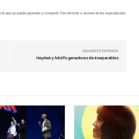
o lo que se pueda aprender y compartir. Fan del tenis y amante de los espectáculos.
SIGUIENTE ENTRADA
Haydeé y Adolfo ganadores de Inseparables