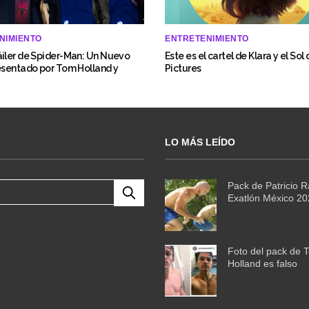
NIMIENTO
ENTRETENIMIENTO
iler de Spider-Man: Un Nuevo
Este es el cartel de Klara y el Sol
esentado por Tom Holland y
Pictures
LO MÁS LEÍDO
Pack de Patricio 
Exatlón México 2
Foto del pack de 
Holland es falso