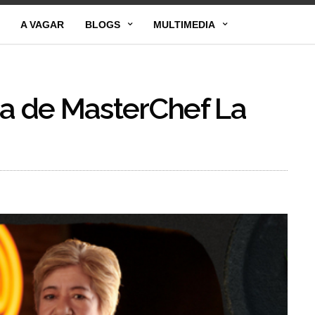
A VAGAR
BLOGS
MULTIMEDIA
da de MasterChef La