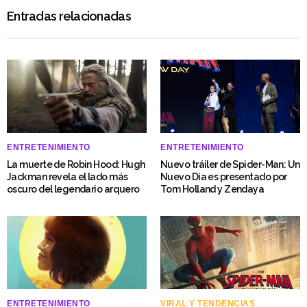
Entradas relacionadas
ENTRETENIMIENTO
ENTRETENIMIENTO
La muerte de Robin Hood: Hugh
Nuevo tráiler de Spider-Man: Un
Jackman revela el lado más
Nuevo Día es presentado por
oscuro del legendario arquero
Tom Holland y Zendaya
ENTRETENIMIENTO
VIRAL Y TENDENCIAS