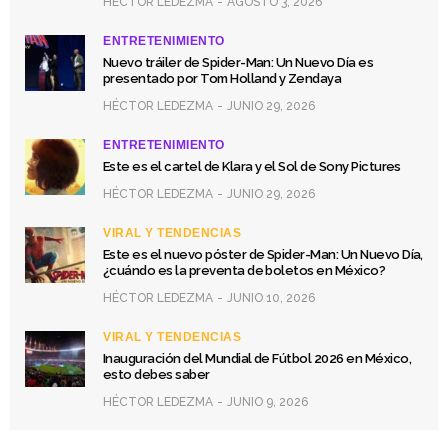
HÉCTOR LEDEZMA
AGOSTO 3, 2026
ENTRETENIMIENTO
Nuevo tráiler de Spider-Man: Un Nuevo Día es
presentado por Tom Holland y Zendaya
HÉCTOR LEDEZMA
JUNIO 29, 2026
ENTRETENIMIENTO
Este es el cartel de Klara y el Sol de Sony Pictures
HÉCTOR LEDEZMA
JUNIO 29, 2026
VIRAL Y TENDENCIAS
Este es el nuevo póster de Spider-Man: Un Nuevo Día,
¿cuándo es la preventa de boletos en México?
HÉCTOR LEDEZMA
JUNIO 10, 2026
VIRAL Y TENDENCIAS
Inauguración del Mundial de Fútbol 2026 en México,
esto debes saber
HÉCTOR LEDEZMA
JUNIO 9, 2026