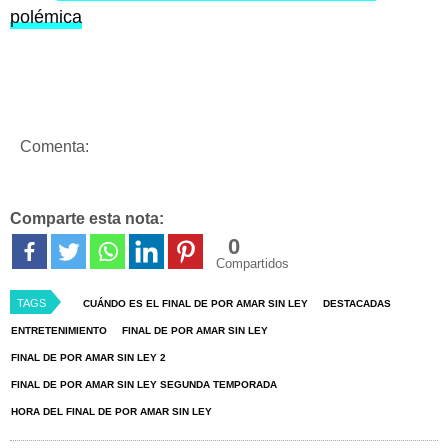
polémica
Comenta:
Comparte esta nota:
0
Compartidos
TAGS
CUÁNDO ES EL FINAL DE POR AMAR SIN LEY
DESTACADAS
ENTRETENIMIENTO
FINAL DE POR AMAR SIN LEY
FINAL DE POR AMAR SIN LEY 2
FINAL DE POR AMAR SIN LEY SEGUNDA TEMPORADA
HORA DEL FINAL DE POR AMAR SIN LEY