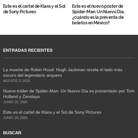
Este es el cartel de Klara y el Sol
Este es el nuevo póster de
de Sony Pictures
Spider-Man: Un Nuevo Día,
¿cuándo es la preventa de
boletos en México?
ENTRADAS RECIENTES
La muerte de Robin Hood: Hugh Jackman revela el lado más
oscuro del legendario arquero
AGOSTO 3, 2026
Nuevo tráiler de Spider-Man: Un Nuevo Día es presentado por Tom
Holland y Zendaya
JUNIO 29, 2026
Este es el cartel de Klara y el Sol de Sony Pictures
JUNIO 29, 2026
BUSCAR