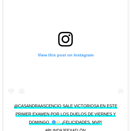
View this post on Instagram
@CASANDRAASCENCIO SALE VICTORIOSA EN ESTE
PRIMER EXAMEN POR LOS DUELOS DE VIERNES Y
DOMINGO.
¡FELICIDADES, MVP!
#BLINDAJEEXATLÓN