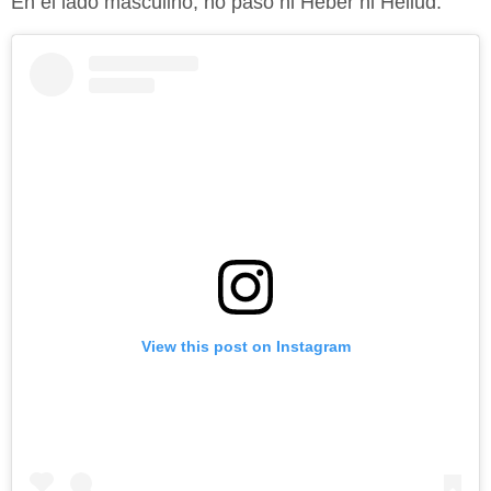
En el lado masculino, no pasó ni Heber ni Heliud.
View this post on Instagram