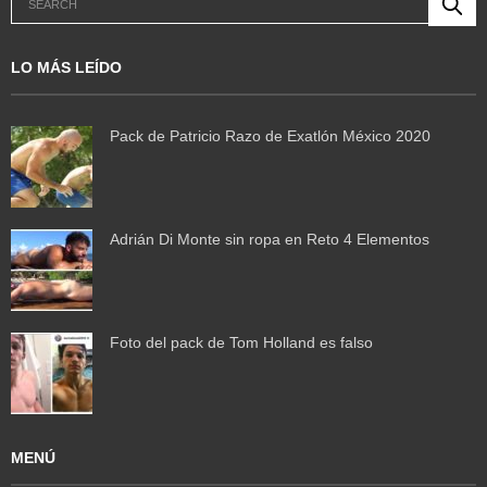
LO MÁS LEÍDO
Pack de Patricio Razo de Exatlón México 2020
Adrián Di Monte sin ropa en Reto 4 Elementos
Foto del pack de Tom Holland es falso
MENÚ