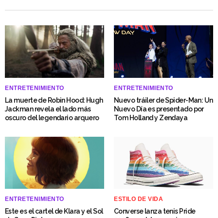
ENTRETENIMIENTO
ENTRETENIMIENTO
La muerte de Robin Hood: Hugh
Nuevo tráiler de Spider-Man: Un
Jackman revela el lado más
Nuevo Día es presentado por
oscuro del legendario arquero
Tom Holland y Zendaya
ENTRETENIMIENTO
ESTILO DE VIDA
Este es el cartel de Klara y el Sol
Converse lanza tenis Pride