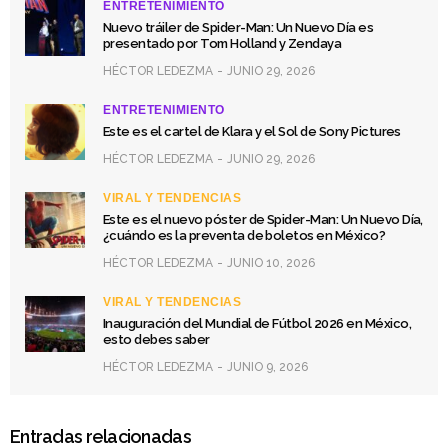
ENTRETENIMIENTO
Nuevo tráiler de Spider-Man: Un Nuevo Día es
presentado por Tom Holland y Zendaya
HÉCTOR LEDEZMA
JUNIO 29, 2026
ENTRETENIMIENTO
Este es el cartel de Klara y el Sol de Sony Pictures
HÉCTOR LEDEZMA
JUNIO 29, 2026
VIRAL Y TENDENCIAS
Este es el nuevo póster de Spider-Man: Un Nuevo Día,
¿cuándo es la preventa de boletos en México?
HÉCTOR LEDEZMA
JUNIO 10, 2026
VIRAL Y TENDENCIAS
Inauguración del Mundial de Fútbol 2026 en México,
esto debes saber
HÉCTOR LEDEZMA
JUNIO 9, 2026
Entradas relacionadas