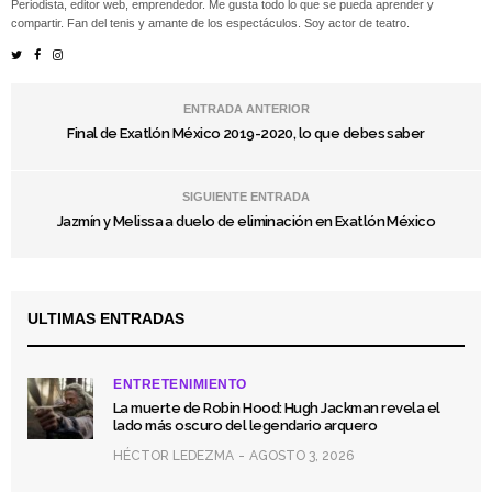
Periodista, editor web, emprendedor. Me gusta todo lo que se pueda aprender y
compartir. Fan del tenis y amante de los espectáculos. Soy actor de teatro.
ENTRADA ANTERIOR
Final de Exatlón México 2019-2020, lo que debes saber
SIGUIENTE ENTRADA
Jazmín y Melissa a duelo de eliminación en Exatlón México
ULTIMAS ENTRADAS
ENTRETENIMIENTO
La muerte de Robin Hood: Hugh Jackman revela el
lado más oscuro del legendario arquero
HÉCTOR LEDEZMA
AGOSTO 3, 2026