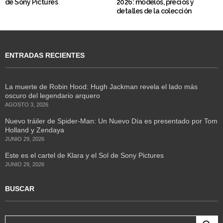
de Sony Pictures
2026: modelos, precios y
detalles de la colección
ENTRADAS RECIENTES
La muerte de Robin Hood: Hugh Jackman revela el lado más
oscuro del legendario arquero
AGOSTO 3, 2026
Nuevo tráiler de Spider-Man: Un Nuevo Día es presentado por Tom
Holland y Zendaya
JUNIO 29, 2026
Este es el cartel de Klara y el Sol de Sony Pictures
JUNIO 29, 2026
BUSCAR