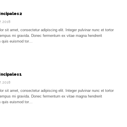
incipales 2
7, 2018
r sit amet, consectetur adipiscing elit. Integer pulvinar nunc et tortor
e tempus mi gravida. Donec fermentum ex vitae magna hendrerit
am quis euismod tor…
incipales 1
7, 2018
r sit amet, consectetur adipiscing elit. Integer pulvinar nunc et tortor
e tempus mi gravida. Donec fermentum ex vitae magna hendrerit
am quis euismod tor…