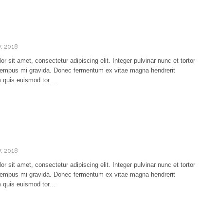
7, 2018
r sit amet, consectetur adipiscing elit. Integer pulvinar nunc et tortor
e tempus mi gravida. Donec fermentum ex vitae magna hendrerit
am quis euismod tor…
7, 2018
r sit amet, consectetur adipiscing elit. Integer pulvinar nunc et tortor
e tempus mi gravida. Donec fermentum ex vitae magna hendrerit
am quis euismod tor…