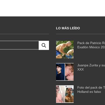
LO MÁS LEÍDO
Pack de Patricio 
Exatlón México 2
Juanpa Zurita y su
XXX
Foto del pack de 
Holland es falso