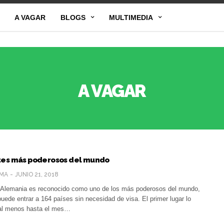
A VAGAR
BLOGS
MULTIMEDIA
A VAGAR
tes más poderosos del mundo
MA
JUNIO 21, 2018
 Alemania es reconocido como uno de los más poderosos del mundo,
uede entrar a 164 países sin necesidad de visa. El primer lugar lo
 al menos hasta el mes…