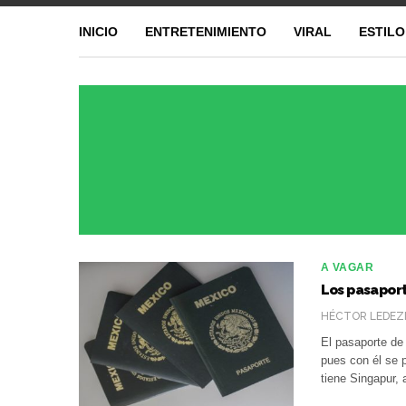
INICIO
ENTRETENIMIENTO
VIRAL
ESTILO
A VAGAR
Los pasapor
HÉCTOR LEDEZ
El pasaporte de
pues con él se p
tiene Singapur,