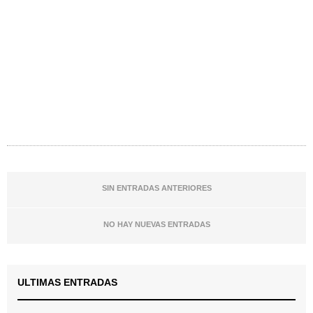
SIN ENTRADAS ANTERIORES
NO HAY NUEVAS ENTRADAS
ULTIMAS ENTRADAS