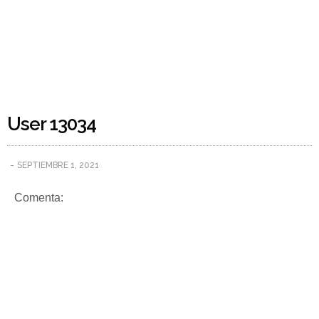
User 13034
SEPTIEMBRE 1, 2021
Comenta: