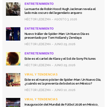
ENTRETENIMIENTO
La muerte de Robin Hood: Hugh Jackman revela el
lado más oscuro del legendario arquero
HÉCTOR LEDEZMA
AGOSTO 3, 2026
ENTRETENIMIENTO
Nuevo tráiler de Spider-Man: Un Nuevo Día es
presentado por Tom Holland y Zendaya
HÉCTOR LEDEZMA
JUNIO 29, 2026
ENTRETENIMIENTO
Este es el cartel de Klara y el Sol de Sony Pictures
HÉCTOR LEDEZMA
JUNIO 29, 2026
VIRAL Y TENDENCIAS
Este es el nuevo póster de Spider-Man: Un Nuevo Día,
¿cuándo es la preventa de boletos en México?
HÉCTOR LEDEZMA
JUNIO 10, 2026
VIRAL Y TENDENCIAS
Inauguración del Mundial de Fútbol 2026 en México,