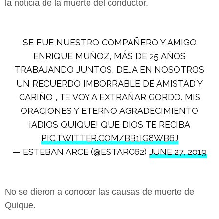
la noticia de la muerte del conductor.
SE FUE NUESTRO COMPAÑERO Y AMIGO
ENRIQUE MUÑOZ, MÁS DE 25 AÑOS
TRABAJANDO JUNTOS, DEJA EN NOSOTROS
UN RECUERDO IMBORRABLE DE AMISTAD Y
CARIÑO , TE VOY A EXTRAÑAR GORDO. MIS
ORACIONES Y ETERNO AGRADECIMIENTO
¡ADIOS QUIQUE! QUE DIOS TE RECIBA
PIC.TWITTER.COM/BB1IG8WB6J
— ESTEBAN ARCE (@ESTARC62)
JUNE 27, 2019
No se dieron a conocer las causas de muerte de
Quique.