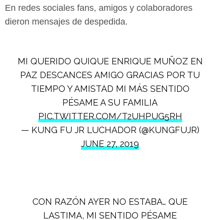
En redes sociales fans, amigos y colaboradores
dieron mensajes de despedida.
MI QUERIDO QUIQUE ENRIQUE MUÑOZ EN
PAZ DESCANCES AMIGO GRACIAS POR TU
TIEMPO Y AMISTAD MI MÁS SENTIDO
PÉSAME A SU FAMILIA
PIC.TWITTER.COM/T2UHPUG5RH
— KUNG FU JR LUCHADOR (@KUNGFUJR)
JUNE 27, 2019
CON RAZÓN AYER NO ESTABA… QUE
LASTIMA, MI SENTIDO PÉSAME