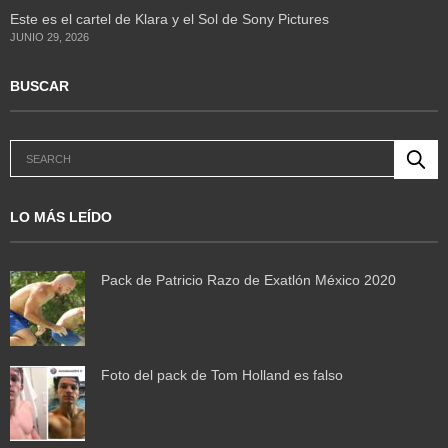
Este es el cartel de Klara y el Sol de Sony Pictures
JUNIO 29, 2026
BUSCAR
LO MÁS LEÍDO
Pack de Patricio Razo de Exatlón México 2020
Foto del pack de Tom Holland es falso