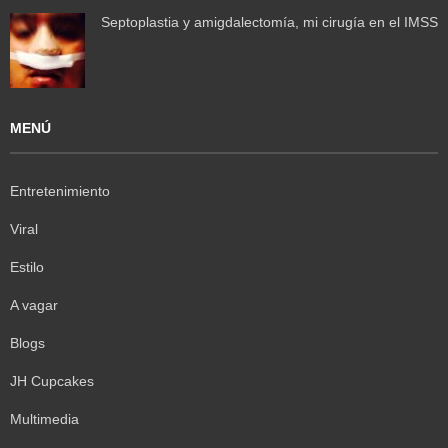
Septoplastia y amigdalectomía, mi cirugía en el IMSS
MENÚ
Entretenimiento
Viral
Estilo
A vagar
Blogs
JH Cupcakes
Multimedia