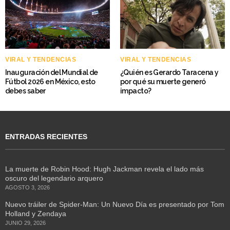
VIRAL Y TENDENCIAS
VIRAL Y TENDENCIAS
Inauguración del Mundial de
¿Quién es Gerardo Taracena y
Fútbol 2026 en México, esto
por qué su muerte generó
debes saber
impacto?
ENTRADAS RECIENTES
La muerte de Robin Hood: Hugh Jackman revela el lado más
oscuro del legendario arquero
AGOSTO 3, 2026
Nuevo tráiler de Spider-Man: Un Nuevo Día es presentado por Tom
Holland y Zendaya
JUNIO 29, 2026