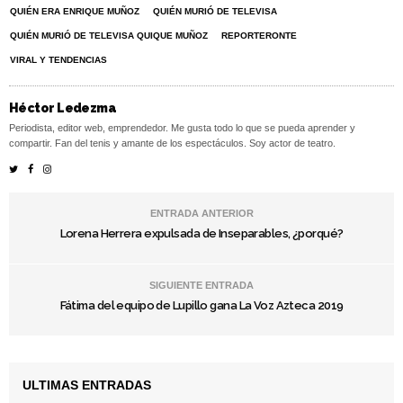
QUIÉN ERA ENRIQUE MUÑOZ
QUIÉN MURIÓ DE TELEVISA
QUIÉN MURIÓ DE TELEVISA QUIQUE MUÑOZ
REPORTERONTE
VIRAL Y TENDENCIAS
Héctor Ledezma
Periodista, editor web, emprendedor. Me gusta todo lo que se pueda aprender y
compartir. Fan del tenis y amante de los espectáculos. Soy actor de teatro.
ENTRADA ANTERIOR
Lorena Herrera expulsada de Inseparables, ¿porqué?
SIGUIENTE ENTRADA
Fátima del equipo de Lupillo gana La Voz Azteca 2019
ULTIMAS ENTRADAS