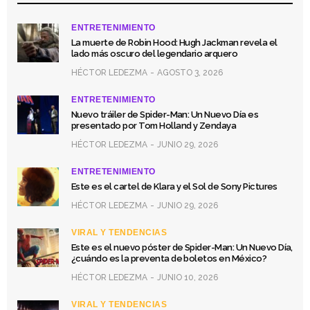
ENTRETENIMIENTO
La muerte de Robin Hood: Hugh Jackman revela el
lado más oscuro del legendario arquero
HÉCTOR LEDEZMA
AGOSTO 3, 2026
ENTRETENIMIENTO
Nuevo tráiler de Spider-Man: Un Nuevo Día es
presentado por Tom Holland y Zendaya
HÉCTOR LEDEZMA
JUNIO 29, 2026
ENTRETENIMIENTO
Este es el cartel de Klara y el Sol de Sony Pictures
HÉCTOR LEDEZMA
JUNIO 29, 2026
VIRAL Y TENDENCIAS
Este es el nuevo póster de Spider-Man: Un Nuevo Día,
¿cuándo es la preventa de boletos en México?
HÉCTOR LEDEZMA
JUNIO 10, 2026
VIRAL Y TENDENCIAS