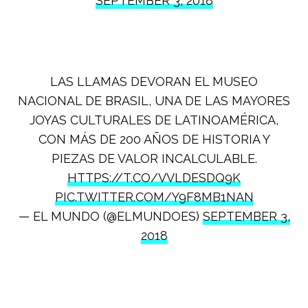
SEPTEMBER 3, 2018
LAS LLAMAS DEVORAN EL MUSEO
NACIONAL DE BRASIL, UNA DE LAS MAYORES
JOYAS CULTURALES DE LATINOAMÉRICA,
CON MÁS DE 200 AÑOS DE HISTORIA Y
PIEZAS DE VALOR INCALCULABLE.
HTTPS://T.CO/VVLDESDQ9K
PIC.TWITTER.COM/Y9F8MB1NAN
— EL MUNDO (@ELMUNDOES)
SEPTEMBER 3,
2018