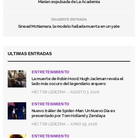
Marian expulsada de La Academia
SIGUIENTE ENTRADA
Sinead McNamara, la modelo hallada muerta en un yate
ULTIMAS ENTRADAS
ENTRETENIMIENTO
La muerte de Robin Hood: Hugh Jackman revela el
lado más oscuro del legendario arquero
HÉCTOR LEDEZMA
AGOSTO 3, 2026
ENTRETENIMIENTO
Nuevo tráiler de Spider-Man: Un Nuevo Día es
presentado por Tom Holland y Zendaya
HÉCTOR LEDEZMA
JUNIO 29, 2026
ENTRETENIMIENTO