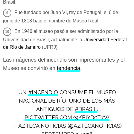
Brasil.
Fue fundado por Juan VI, rey de Portugal, el 6 de
junio de 1818 bajo el nombre de Museo Real.
En 1946 el museo pasó a ser administrado por la
Universidad de Brasil, actualmente la
Universidad Federal
de Río de Janeiro
(UFRJ).
Las imágenes del incendio son impresionantes y el
Museo se convirtió en
tendencia
.
UN
#INCENDIO
CONSUME EL MUSEO
NACIONAL DE RÍO, UNO DE LOS MÁS
ANTIGUOS DE
#BRASIL
.
PIC.TWITTER.COM/9KBIYD0T7W
— AZTECA NOTICIAS (@AZTECANOTICIAS)