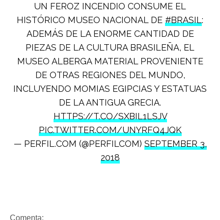
UN FEROZ INCENDIO CONSUME EL
HISTÓRICO MUSEO NACIONAL DE
#BRASIL
:
ADEMÁS DE LA ENORME CANTIDAD DE
PIEZAS DE LA CULTURA BRASILEÑA, EL
MUSEO ALBERGA MATERIAL PROVENIENTE
DE OTRAS REGIONES DEL MUNDO,
INCLUYENDO MOMIAS EGIPCIAS Y ESTATUAS
DE LA ANTIGUA GRECIA.
HTTPS://T.CO/SXBIL1LSJV
PIC.TWITTER.COM/UNYRFQ4JQK
— PERFIL.COM (@PERFILCOM)
SEPTEMBER 3,
2018
Comenta: