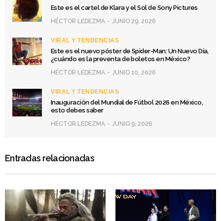
Este es el cartel de Klara y el Sol de Sony Pictures
HÉCTOR LEDEZMA
JUNIO 29, 2026
VIRAL Y TENDENCIAS
Este es el nuevo póster de Spider-Man: Un Nuevo Día,
¿cuándo es la preventa de boletos en México?
HÉCTOR LEDEZMA
JUNIO 10, 2026
VIRAL Y TENDENCIAS
Inauguración del Mundial de Fútbol 2026 en México,
esto debes saber
HÉCTOR LEDEZMA
JUNIO 9, 2026
Entradas relacionadas