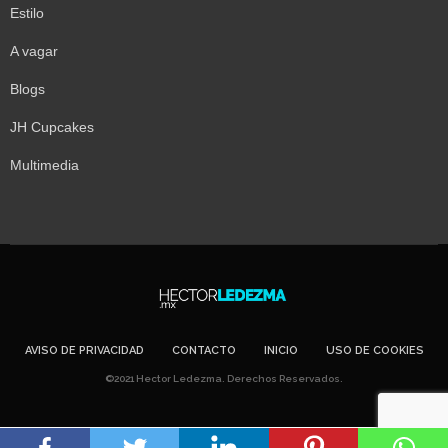
Estilo
A vagar
Blogs
JH Cupcakes
Multimedia
AVISO DE PRIVACIDAD
CONTACTO
INICIO
USO DE COOKIES
©2021 Hector Ledezma. Derechos Reservados.