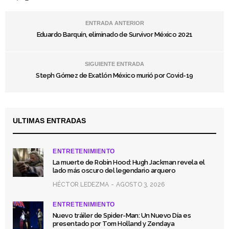
ENTRADA ANTERIOR
Eduardo Barquín, eliminado de Survivor México 2021
SIGUIENTE ENTRADA
Steph Gómez de Exatlón México murió por Covid-19
ULTIMAS ENTRADAS
ENTRETENIMIENTO
La muerte de Robin Hood: Hugh Jackman revela el
lado más oscuro del legendario arquero
HÉCTOR LEDEZMA
AGOSTO 3, 2026
ENTRETENIMIENTO
Nuevo tráiler de Spider-Man: Un Nuevo Día es
presentado por Tom Holland y Zendaya