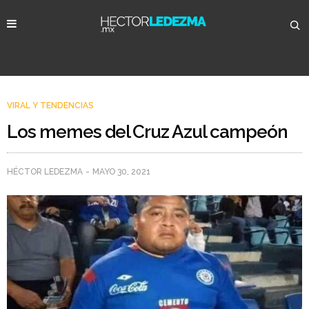
VIRAL Y TENDENCIAS
Los memes del Cruz Azul campeón
HÉCTOR LEDEZMA
MAYO 30, 2021