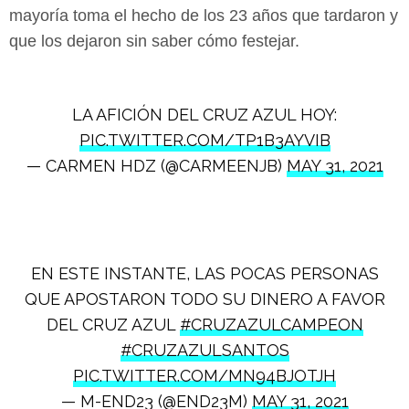
mayoría toma el hecho de los 23 años que tardaron y
que los dejaron sin saber cómo festejar.
LA AFICIÓN DEL CRUZ AZUL HOY:
PIC.TWITTER.COM/TP1B3AYVIB
— CARMEN HDZ (@CARMEENJB)
MAY 31, 2021
EN ESTE INSTANTE, LAS POCAS PERSONAS
QUE APOSTARON TODO SU DINERO A FAVOR
DEL CRUZ AZUL
#CRUZAZULCAMPEON
#CRUZAZULSANTOS
PIC.TWITTER.COM/MN94BJOTJH
— M-END23 (@END23M)
MAY 31, 2021