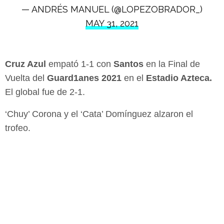
— ANDRÉS MANUEL (@LOPEZOBRADOR_)
MAY 31, 2021
Cruz Azul
empató 1-1 con
Santos
en la Final de
Vuelta del
Guard1anes 2021
en el
Estadio Azteca.
El global fue de 2-1.
‘Chuy’ Corona y el ‘Cata’ Domínguez alzaron el
trofeo.