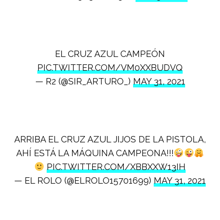
EL CRUZ AZUL CAMPEÓN
PIC.TWITTER.COM/VM0XXBUDVQ
— R2 (@SIR_ARTURO_)
MAY 31, 2021
ARRIBA EL CRUZ AZUL JIJOS DE LA PISTOLA,
AHÍ ESTÁ LA MÁQUINA CAMPEONA!!!
PIC.TWITTER.COM/XBBXXW13IH
— EL ROLO (@ELROLO15701699)
MAY 31, 2021