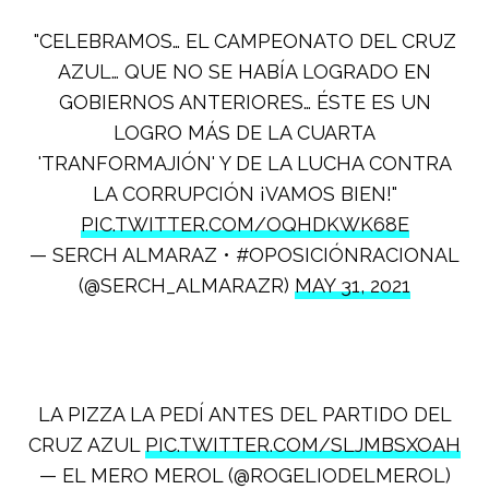
"CELEBRAMOS… EL CAMPEONATO DEL CRUZ
AZUL… QUE NO SE HABÍA LOGRADO EN
GOBIERNOS ANTERIORES… ÉSTE ES UN
LOGRO MÁS DE LA CUARTA
'TRANFORMAJIÓN' Y DE LA LUCHA CONTRA
LA CORRUPCIÓN ¡VAMOS BIEN!"
PIC.TWITTER.COM/OQHDKWK68E
— SERCH ALMARAZ • #OPOSICIÓNRACIONAL
(@SERCH_ALMARAZR)
MAY 31, 2021
LA PIZZA LA PEDÍ ANTES DEL PARTIDO DEL
CRUZ AZUL
PIC.TWITTER.COM/SLJMBSXOAH
— EL MERO MEROL (@ROGELIODELMEROL)