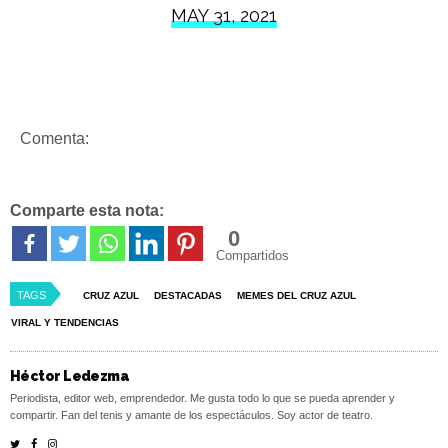
MAY 31, 2021
Comenta:
Comparte esta nota:
0
Compartidos
TAGS
CRUZ AZUL
DESTACADAS
MEMES DEL CRUZ AZUL
VIRAL Y TENDENCIAS
Héctor Ledezma
Periodista, editor web, emprendedor. Me gusta todo lo que se pueda aprender y
compartir. Fan del tenis y amante de los espectáculos. Soy actor de teatro.