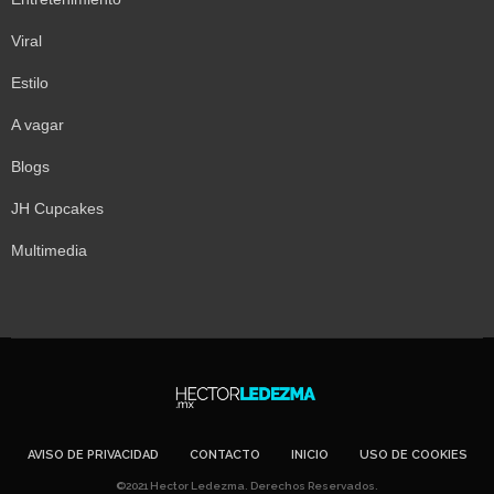
Viral
Estilo
A vagar
Blogs
JH Cupcakes
Multimedia
AVISO DE PRIVACIDAD
CONTACTO
INICIO
USO DE COOKIES
©2021 Hector Ledezma. Derechos Reservados.