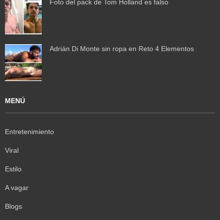
Foto del pack de Tom Holland es falso
Adrián Di Monte sin ropa en Reto 4 Elementos
MENÚ
Entretenimiento
Viral
Estilo
A vagar
Blogs