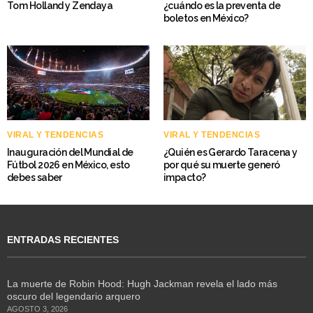
Tom Holland y Zendaya
¿cuándo es la preventa de
boletos en México?
VIRAL Y TENDENCIAS
VIRAL Y TENDENCIAS
Inauguración del Mundial de
¿Quién es Gerardo Taracena y
Fútbol 2026 en México, esto
por qué su muerte generó
debes saber
impacto?
ENTRADAS RECIENTES
La muerte de Robin Hood: Hugh Jackman revela el lado más
oscuro del legendario arquero
AGOSTO 3, 2026