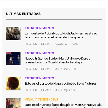
ULTIMAS ENTRADAS
ENTRETENIMIENTO
La muerte de Robin Hood: Hugh Jackman revela el
lado más oscuro del legendario arquero
HÉCTOR LEDEZMA
AGOSTO 3, 2026
ENTRETENIMIENTO
Nuevo tráiler de Spider-Man: Un Nuevo Día es
presentado por Tom Holland y Zendaya
HÉCTOR LEDEZMA
JUNIO 29, 2026
ENTRETENIMIENTO
Este es el cartel de Klara y el Sol de Sony Pictures
HÉCTOR LEDEZMA
JUNIO 29, 2026
VIRAL Y TENDENCIAS
Este es el nuevo póster de Spider-Man: Un Nuevo Día,