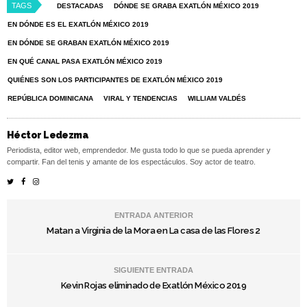
TAGS
DESTACADAS
DÓNDE SE GRABA EXATLÓN MÉXICO 2019
EN DÓNDE ES EL EXATLÓN MÉXICO 2019
EN DÓNDE SE GRABAN EXATLÓN MÉXICO 2019
EN QUÉ CANAL PASA EXATLÓN MÉXICO 2019
QUIÉNES SON LOS PARTICIPANTES DE EXATLÓN MÉXICO 2019
REPÚBLICA DOMINICANA
VIRAL Y TENDENCIAS
WILLIAM VALDÉS
Héctor Ledezma
Periodista, editor web, emprendedor. Me gusta todo lo que se pueda aprender y
compartir. Fan del tenis y amante de los espectáculos. Soy actor de teatro.
ENTRADA ANTERIOR
Matan a Virginia de la Mora en La casa de las Flores 2
SIGUIENTE ENTRADA
Kevin Rojas eliminado de Exatlón México 2019