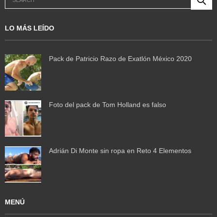
LO MÁS LEÍDO
Pack de Patricio Razo de Exatlón México 2020
Foto del pack de Tom Holland es falso
Adrián Di Monte sin ropa en Reto 4 Elementos
MENÚ