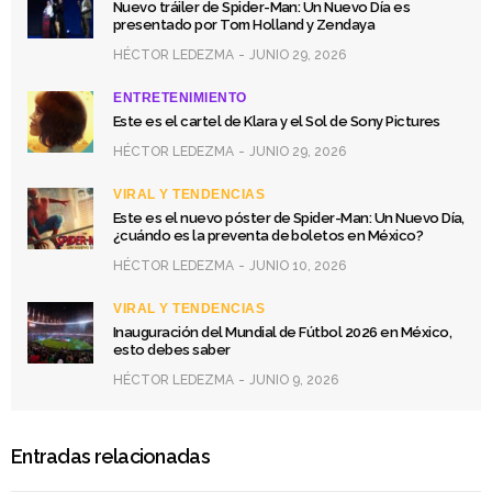
Nuevo tráiler de Spider-Man: Un Nuevo Día es
presentado por Tom Holland y Zendaya
HÉCTOR LEDEZMA
JUNIO 29, 2026
ENTRETENIMIENTO
Este es el cartel de Klara y el Sol de Sony Pictures
HÉCTOR LEDEZMA
JUNIO 29, 2026
VIRAL Y TENDENCIAS
Este es el nuevo póster de Spider-Man: Un Nuevo Día,
¿cuándo es la preventa de boletos en México?
HÉCTOR LEDEZMA
JUNIO 10, 2026
VIRAL Y TENDENCIAS
Inauguración del Mundial de Fútbol 2026 en México,
esto debes saber
HÉCTOR LEDEZMA
JUNIO 9, 2026
Entradas relacionadas