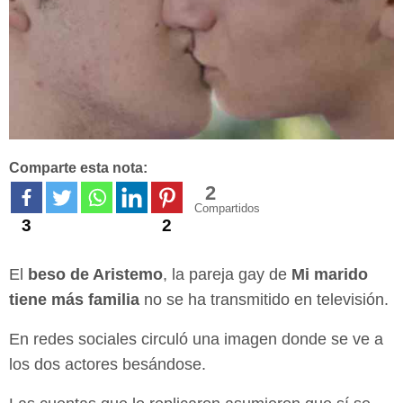
Comparte esta nota:
2
Compartidos
3
2
El
beso de Aristemo
, la pareja gay de
Mi marido
tiene más familia
no se ha transmitido en televisión.
En redes sociales circuló una imagen donde se ve a
los dos actores besándose.