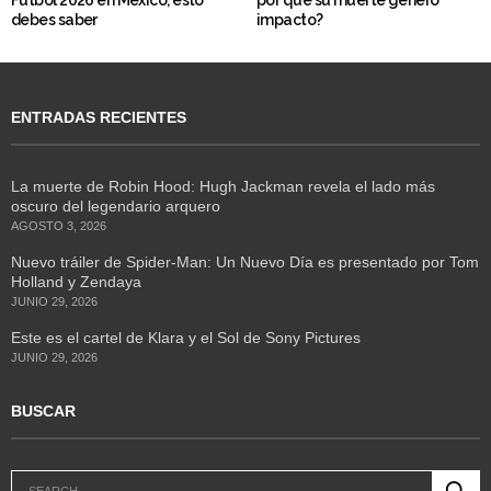
Fútbol 2026 en México, esto
por qué su muerte generó
debes saber
impacto?
ENTRADAS RECIENTES
La muerte de Robin Hood: Hugh Jackman revela el lado más
oscuro del legendario arquero
AGOSTO 3, 2026
Nuevo tráiler de Spider-Man: Un Nuevo Día es presentado por Tom
Holland y Zendaya
JUNIO 29, 2026
Este es el cartel de Klara y el Sol de Sony Pictures
JUNIO 29, 2026
BUSCAR