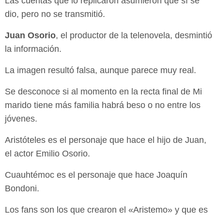
Las cuentas que lo replicaron asumieron que sí se
dio, pero no se transmitió.
Juan Osorio
, el productor de la telenovela, desmintió
la información.
La imagen resultó falsa, aunque parece muy real.
Se desconoce si al momento en la recta final de Mi
marido tiene más familia habrá beso o no entre los
jóvenes.
Aristóteles es el personaje que hace el hijo de Juan,
el actor Emilio Osorio.
Cuauhtémoc es el personaje que hace Joaquín
Bondoni.
Los fans son los que crearon el «Aristemo» y que es