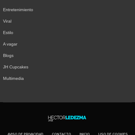
Entretenimiento
Viral
Estilo
A vagar
Blogs
JH Cupcakes
Multimedia
AVISO DE PRIVACIDAD
CONTACTO
INICIO
USO DE COOKIES