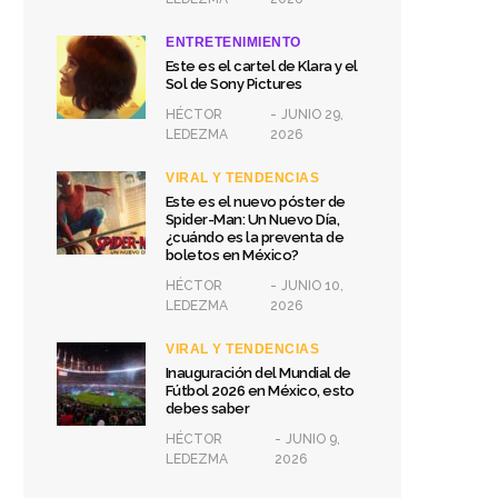
ENTRETENIMIENTO
Este es el cartel de Klara y el
Sol de Sony Pictures
HÉCTOR
JUNIO 29,
LEDEZMA
2026
VIRAL Y TENDENCIAS
Este es el nuevo póster de
Spider-Man: Un Nuevo Día,
¿cuándo es la preventa de
boletos en México?
HÉCTOR
JUNIO 10,
LEDEZMA
2026
VIRAL Y TENDENCIAS
Inauguración del Mundial de
Fútbol 2026 en México, esto
debes saber
HÉCTOR
JUNIO 9,
LEDEZMA
2026