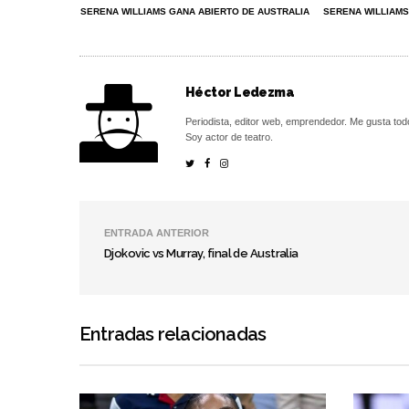
SERENA WILLIAMS GANA ABIERTO DE AUSTRALIA
SERENA WILLIAM
Héctor Ledezma
Periodista, editor web, emprendedor. Me gusta tod
Soy actor de teatro.
ENTRADA ANTERIOR
Djokovic vs Murray, final de Australia
Entradas relacionadas