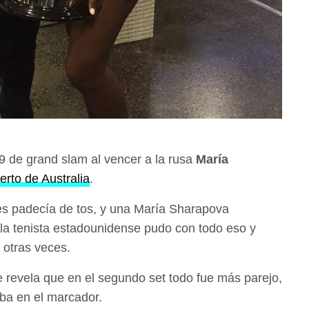
19 de grand slam al vencer a la rusa
María
erto de Australia
.
s padecía de tos, y una María Sharapova
 la tenista estadounidense pudo con todo eso y
 otras veces.
ue revela que en el segundo set todo fue más parejo,
iba en el marcador.