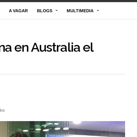
A VAGAR
BLOGS
MULTIMEDIA
a en Australia el
dos