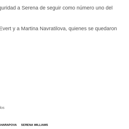
seguridad a Serena de seguir como número uno del
 Evert y a Martina Navratilova, quienes se quedaron
dos
SHARAPOVA
SERENA WILLIAMS