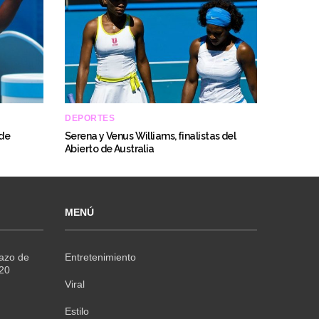
DEPORTES
 de
Serena y Venus Williams, finalistas del
Abierto de Australia
MENÚ
Razo de
Entretenimiento
020
Viral
Estilo