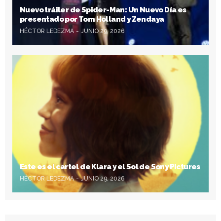
Nuevo tráiler de Spider-Man: Un Nuevo Día es
presentado por Tom Holland y Zendaya
HÉCTOR LEDEZMA
JUNIO 29, 2026
Este es el cartel de Klara y el Sol de Sony Pictures
HÉCTOR LEDEZMA
JUNIO 29, 2026