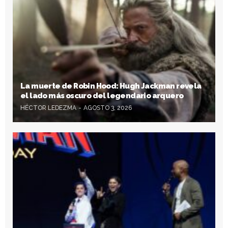
La muerte de Robin Hood: Hugh Jackman revela
el lado más oscuro del legendario arquero
HÉCTOR LEDEZMA
AGOSTO 3, 2026