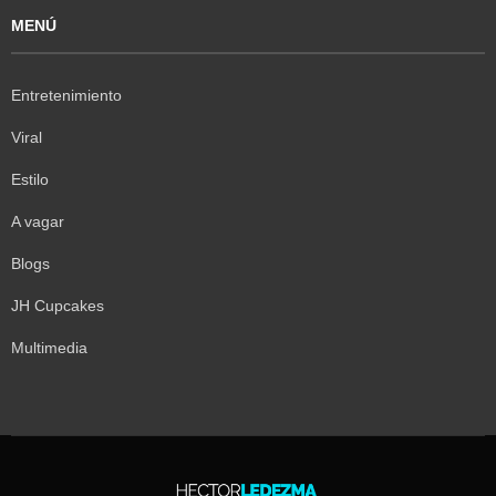
MENÚ
Entretenimiento
Viral
Estilo
A vagar
Blogs
JH Cupcakes
Multimedia