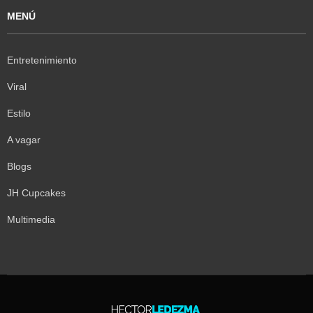
MENÚ
Entretenimiento
Viral
Estilo
A vagar
Blogs
JH Cupcakes
Multimedia