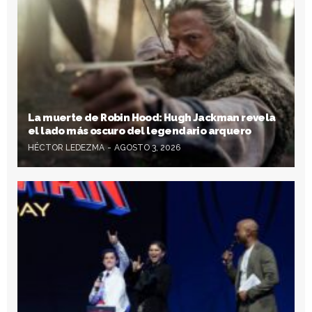
La muerte de Robin Hood: Hugh Jackman revela
el lado más oscuro del legendario arquero
HÉCTOR LEDEZMA
AGOSTO 3, 2026