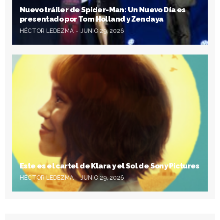
Nuevo tráiler de Spider-Man: Un Nuevo Día es
presentado por Tom Holland y Zendaya
HÉCTOR LEDEZMA
JUNIO 29, 2026
Este es el cartel de Klara y el Sol de Sony Pictures
HÉCTOR LEDEZMA
JUNIO 29, 2026