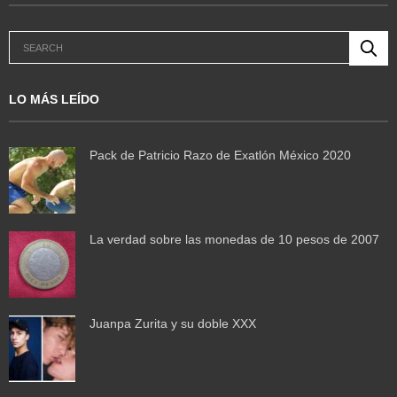
LO MÁS LEÍDO
Pack de Patricio Razo de Exatlón México 2020
La verdad sobre las monedas de 10 pesos de 2007
Juanpa Zurita y su doble XXX