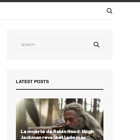
LATEST POSTS
La muerte de Robin Hood: Hugh
Jackman revela el lado más