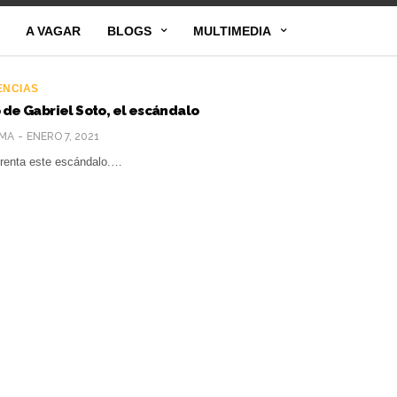
A VAGAR
BLOGS
MULTIMEDIA
ENCIAS
 de Gabriel Soto, el escándalo
MA
ENERO 7, 2021
frenta este escándalo.…