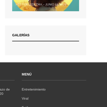
HÉCTOR LEDEZMA
JUNIO 29, 2026
GALERÍAS
MENÚ
Razo de
Entretenimiento
020
Viral