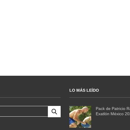
LO MÁS LEÍDO
Pack de Patricio 
Exatlón México 2