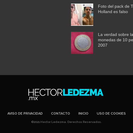
Foto del pack de 
Holland es falso
La verdad sobre l
monedas de 10 pe
2007
AVISO DE PRIVACIDAD
CONTACTO
INICIO
USO DE COOKIES
©2021 Hector Ledezma. Derechos Reservados.