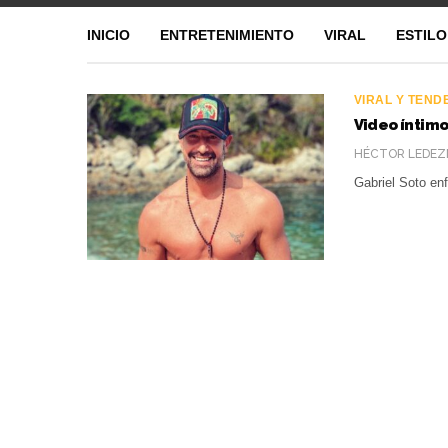
INICIO
ENTRETENIMIENTO
VIRAL
ESTILO
VIRAL Y TEND
Video íntimo
HÉCTOR LEDEZ
Gabriel Soto en