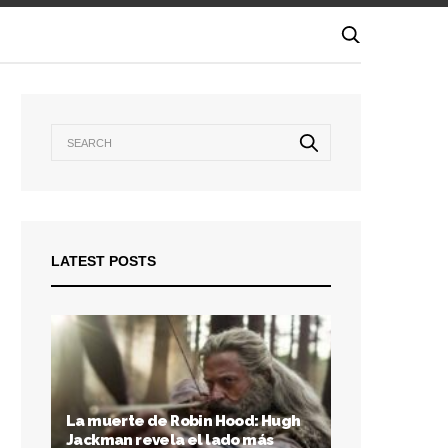
LATEST POSTS
La muerte de Robin Hood: Hugh
Jackman revela el lado más