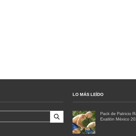
LO MÁS LEÍDO
Pack de Patricio 
Exatlón México 2