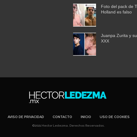
Foto del pack de 
Holland es falso
Juanpa Zurita y su
XXX
AVISO DE PRIVACIDAD
CONTACTO
INICIO
USO DE COOKIES
©2021 Hector Ledezma. Derechos Reservados.