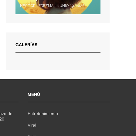
HÉCTOR LEDEZMA
JUNIO 29, 2026
GALERÍAS
MENÚ
Razo de
Entretenimiento
020
Viral