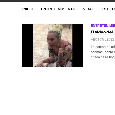
INICIO
ENTRETENIMIENTO
VIRAL
ESTILO
ENTRETENIMI
El video de 
HÉCTOR LEDEZ
La cantante La
además, cantó a
citada casa hog