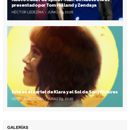
presentado por Tom Holland y Zendaya
HÉCTOR LEDEZMA
JUNIO 29, 2026
Este es el cartel de Klara y el Sol de Sony Pictures
HÉCTOR LEDEZMA
JUNIO 29, 2026
GALERÍAS