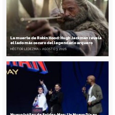
La muerte de Robin Hood: Hugh Jackman revela
el lado más oscuro del legendario arquero
HÉCTOR LEDEZMA
AGOSTO 3, 2026
Nuevo tráiler de Spider-Man: Un Nuevo Día es