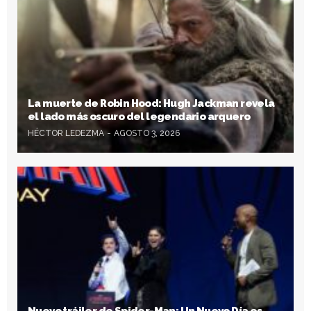
La muerte de Robin Hood: Hugh Jackman revela
el lado más oscuro del legendario arquero
HÉCTOR LEDEZMA
AGOSTO 3, 2026
Nuevo tráiler de Spider-Man: Un Nuevo Día es