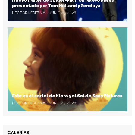
presentado por Tom Holland y Zendaya
HÉCTOR LEDEZMA
JUNIO 29, 2026
Este es el cartel de Klara y el Sol de Sony Pictures
HÉCTOR LEDEZMA
JUNIO 29, 2026
GALERÍAS