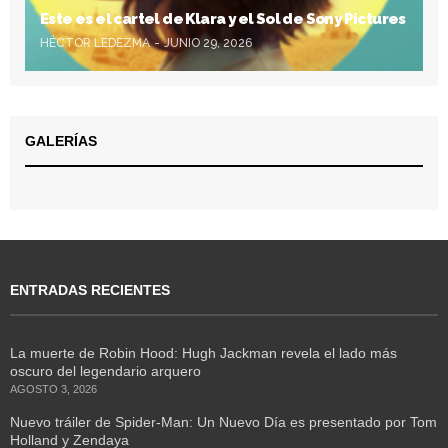
Este es el cartel de Klara y el Sol de Sony Pictures
HÉCTOR LEDEZMA
JUNIO 29, 2026
GALERÍAS
ENTRADAS RECIENTES
La muerte de Robin Hood: Hugh Jackman revela el lado más
oscuro del legendario arquero
AGOSTO 3, 2026
Nuevo tráiler de Spider-Man: Un Nuevo Día es presentado por Tom
Holland y Zendaya