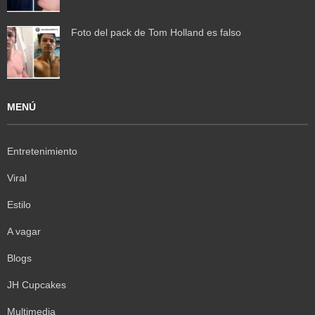
Foto del pack de Tom Holland es falso
MENÚ
Entretenimiento
Viral
Estilo
A vagar
Blogs
JH Cupcakes
Multimedia