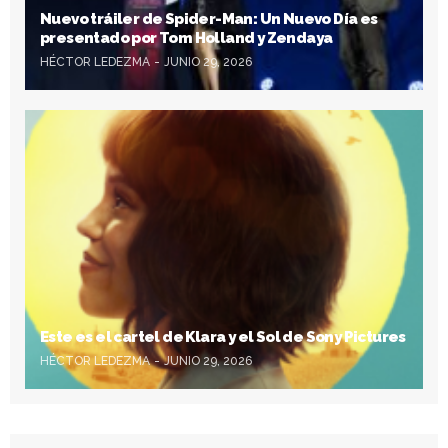
Nuevo tráiler de Spider-Man: Un Nuevo Día es
presentado por Tom Holland y Zendaya
HÉCTOR LEDEZMA
JUNIO 29, 2026
Este es el cartel de Klara y el Sol de Sony Pictures
HÉCTOR LEDEZMA
JUNIO 29, 2026