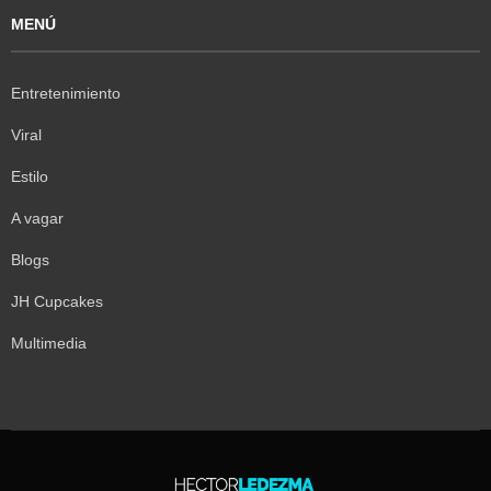
MENÚ
Entretenimiento
Viral
Estilo
A vagar
Blogs
JH Cupcakes
Multimedia