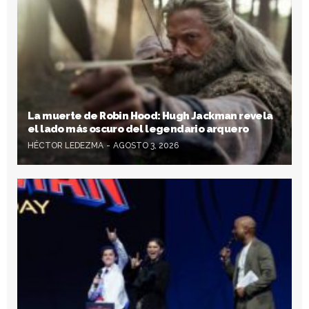
La muerte de Robin Hood: Hugh Jackman revela
el lado más oscuro del legendario arquero
HÉCTOR LEDEZMA
AGOSTO 3, 2026