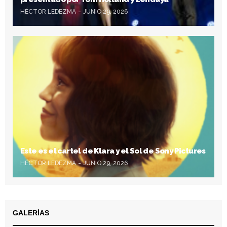
HÉCTOR LEDEZMA
JUNIO 29, 2026
Este es el cartel de Klara y el Sol de Sony Pictures
HÉCTOR LEDEZMA
JUNIO 29, 2026
GALERÍAS