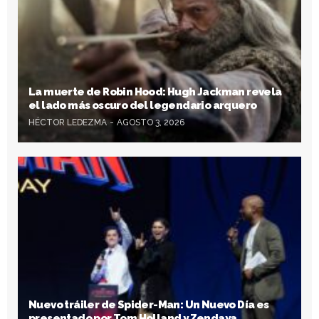
La muerte de Robin Hood: Hugh Jackman revela
el lado más oscuro del legendario arquero
HÉCTOR LEDEZMA
AGOSTO 3, 2026
Nuevo tráiler de Spider-Man: Un Nuevo Día es
presentado por Tom Holland y Zendaya