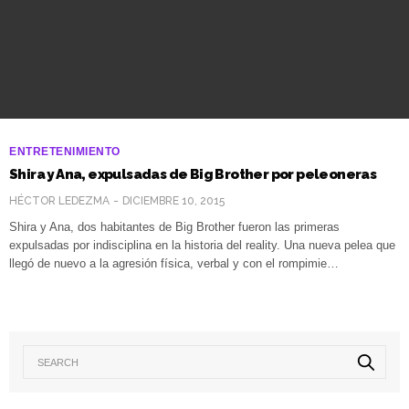
ENTRETENIMIENTO
Shira y Ana, expulsadas de Big Brother por peleoneras
HÉCTOR LEDEZMA
DICIEMBRE 10, 2015
Shira y Ana, dos habitantes de Big Brother fueron las primeras
expulsadas por indisciplina en la historia del reality. Una nueva pelea que
llegó de nuevo a la agresión física, verbal y con el rompimie…