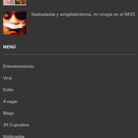
Septoplastia y amigdalectomía, mi cirugía en el IMSS
MENÚ
Entretenimiento
Viral
Estilo
A vagar
Blogs
JH Cupcakes
Multimedia