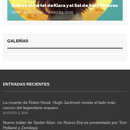
Este es el cartel de Klara y el Sol de Sony Pictures
HÉCTOR LEDEZMA
JUNIO 29, 2026
GALERÍAS
ENTRADAS RECIENTES
La muerte de Robin Hood: Hugh Jackman revela el lado más
oscuro del legendario arquero
AGOSTO 3, 2026
Nuevo tráiler de Spider-Man: Un Nuevo Día es presentado por Tom
Holland y Zendaya