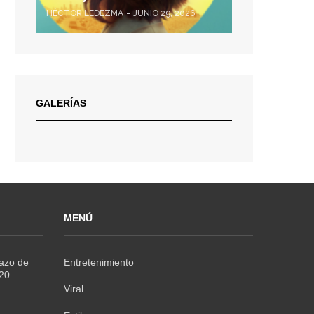
HÉCTOR LEDEZMA
JUNIO 29, 2026
GALERÍAS
MENÚ
Razo de
Entretenimiento
020
Viral