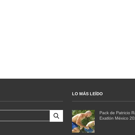
LO MÁS LEÍDO
Pack de Patricio 
Exatlón México 2