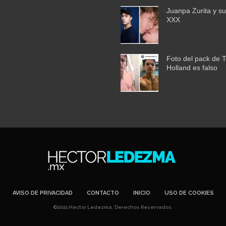
Juanpa Zurita y su
XXX
Foto del pack de 
Holland es falso
AVISO DE PRIVACIDAD
CONTACTO
INICIO
USO DE COOKIES
©2021 Hector Ledezma. Derechos Reservados.