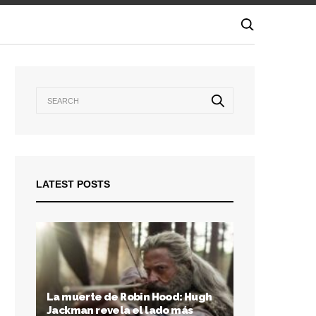
LATEST POSTS
La muerte de Robin Hood: Hugh
Jackman revela el lado más