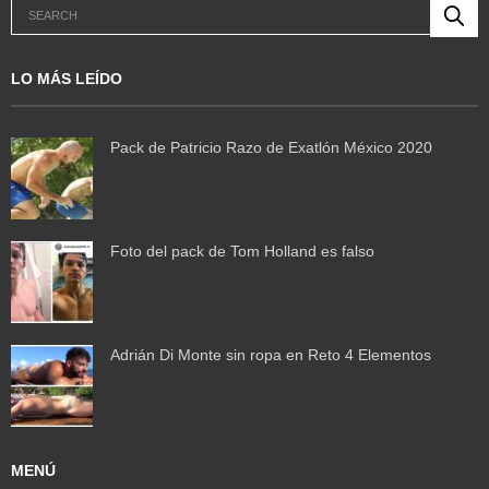
LO MÁS LEÍDO
Pack de Patricio Razo de Exatlón México 2020
Foto del pack de Tom Holland es falso
Adrián Di Monte sin ropa en Reto 4 Elementos
MENÚ