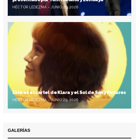
HÉCTOR LEDEZMA
JUNIO 29, 2026
Este es el cartel de Klara y el Sol de Sony Pictures
HÉCTOR LEDEZMA
JUNIO 29, 2026
GALERÍAS