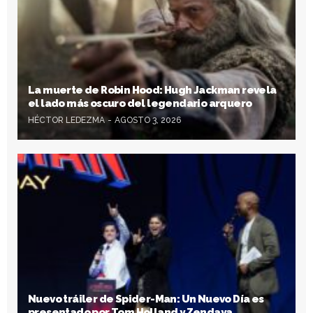
La muerte de Robin Hood: Hugh Jackman revela
el lado más oscuro del legendario arquero
HÉCTOR LEDEZMA
AGOSTO 3, 2026
Nuevo tráiler de Spider-Man: Un Nuevo Día es
presentado por Tom Holland y Zendaya