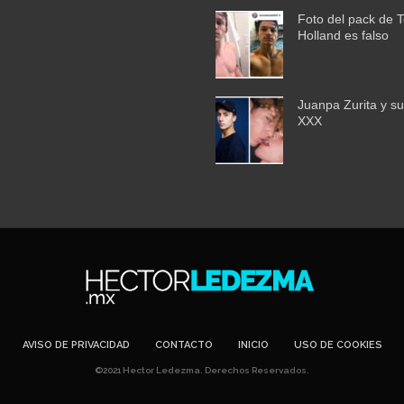
Foto del pack de 
Holland es falso
Juanpa Zurita y su
XXX
AVISO DE PRIVACIDAD
CONTACTO
INICIO
USO DE COOKIES
©2021 Hector Ledezma. Derechos Reservados.