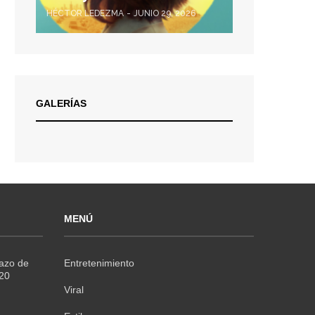
HÉCTOR LEDEZMA
JUNIO 29, 2026
GALERÍAS
MENÚ
Razo de
Entretenimiento
020
Viral