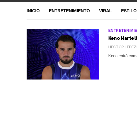
INICIO
ENTRETENIMIENTO
VIRAL
ESTILO
ENTRETENIMI
Keno Martell
HÉCTOR LEDEZ
Keno entró com