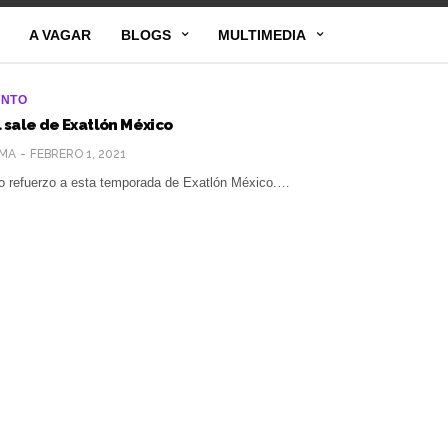
A VAGAR
BLOGS
MULTIMEDIA
ENTO
 sale de Exatlón México
MA
FEBRERO 1, 2021
o refuerzo a esta temporada de Exatlón México.…