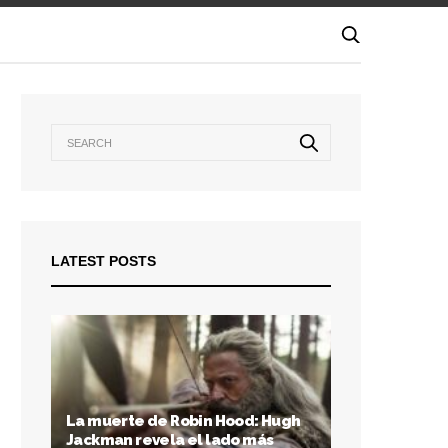
LATEST POSTS
La muerte de Robin Hood: Hugh
Jackman revela el lado más