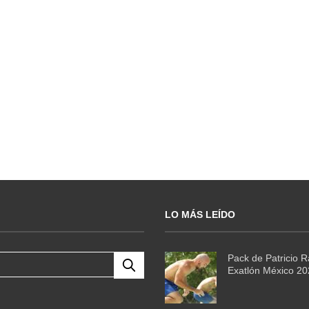
LO MÁS LEÍDO
Pack de Patricio 
Exatlón México 2